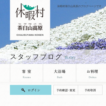
休暇村茶臼山高原のブログページです。
スタッフブログ
BLOG