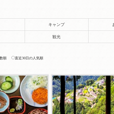
ト
キャンプ
観光
数順
直近30日の人気順