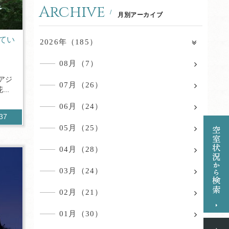
Archive
月別アーカイブ
てい
2026年（185）
08月（7）
アジ
07月（26）
..
06月（24）
437
05月（25）
04月（28）
03月（24）
02月（21）
01月（30）