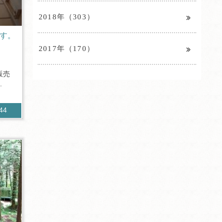
2018年（303）
ます。
2017年（170）
販売
.
244