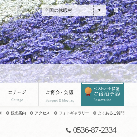
全国の休暇村
JP
E
観光案内
アクセス
フォトギャラリー
よくあるご質問
0536-87-2334