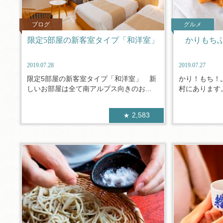
ブログ
グルメ
限定5部屋の新客室タイプ「和洋室」
かりもち
2019.07.28
2019.07.27
限定5部屋の新客室タイプ「和洋室」 新
かり！もち！
しいお部屋は全て南アルプス向きのお...
村にあります。
2,583