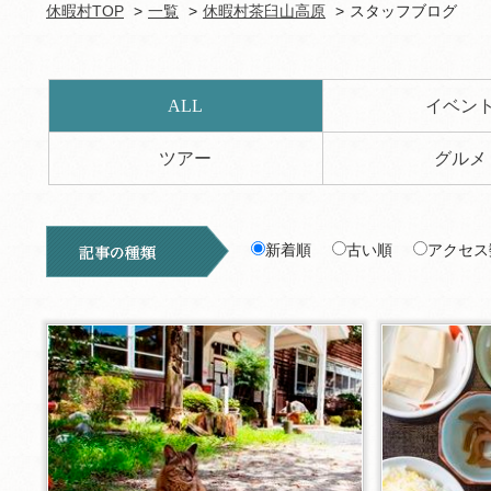
休暇村TOP
一覧
休暇村茶臼山高原
スタッフブログ
ALL
イベン
ツアー
グルメ
新着順
古い順
アクセス