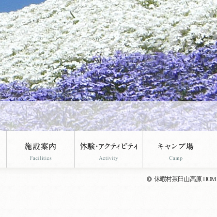
休暇村茶臼山高原 HOM