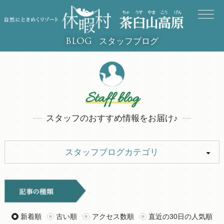
スタッフブログ
BLOG
Staff blog
スタッフのおすすめ情報をお届け♪
スタッフブログカテゴリ
ALL
イベント
キャンプ
お知らせ
新着順
古い順
アクセス数順
直近の30日の人気順
旅行記
ツアー