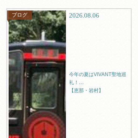
グルメ
観光
2026.08.06
ブログ
ブログ
Q＆A
今年の夏はVIVANT聖地巡
礼！
【恵那・岩村】