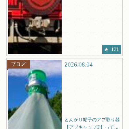
121
2026.08.04
ブログ
とんがり帽子のアブ取り器
【アブキャップ®】ってご