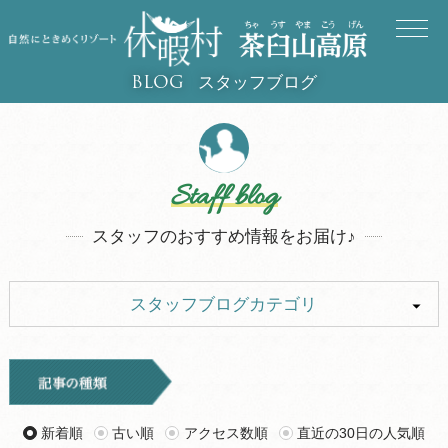
スタッフブログ
BLOG
Staff blog
スタッフのおすすめ情報をお届け♪
スタッフブログカテゴリ
ALL
イベント
キャンプ
お知らせ
新着順
古い順
アクセス数順
直近の30日の人気順
旅行記
ツアー