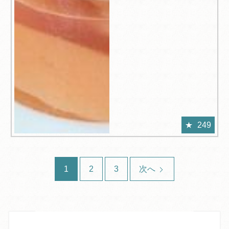
249
1
2
3
次へ