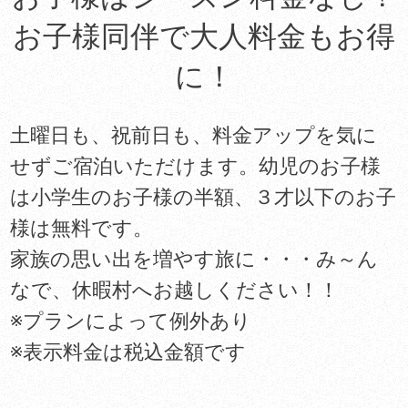
お子様同伴で大人料金もお得
に！
土曜日も、祝前日も、料金アップを気に
せずご宿泊いただけます。幼児のお子様
は小学生のお子様の半額、３才以下のお子
様は無料です。
家族の思い出を増やす旅に・・・み～ん
なで、休暇村へお越しください！！
※プランによって例外あり
※表示料金は税込金額です