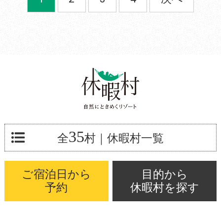
35
全
村
｜休暇村一覧
ご宿泊日から
目的から
予約
休暇村を探す