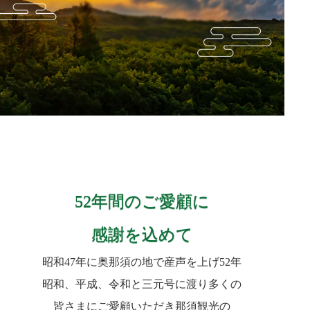
52年間のご愛顧に
感謝を込めて
昭和47年に奥那須の地で産声を上げ52年
昭和、平成、令和と三元号に渡り多くの
皆さまにご愛顧いただき
那須観光の