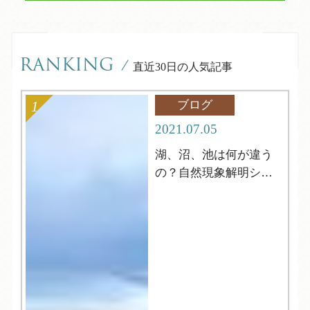
RANKING
/
直近30日の人気記事
ブログ
2021.07.05
湖、沼、池は何が違う
の？自然現象解明シリ
ーズ4