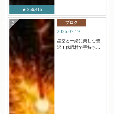
256,415
ブログ
2026.07.19
星空と一緒に楽しむ贅
沢！休暇村で手持ち花
火はいかがですか？