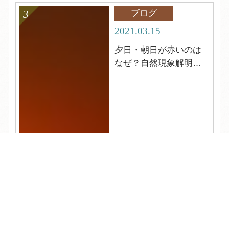
ブログ
2021.03.15
夕日・朝日が赤いのは
なぜ？自然現象解明シ
リーズ２
TEL
ログイン
宿泊予約
空室検索