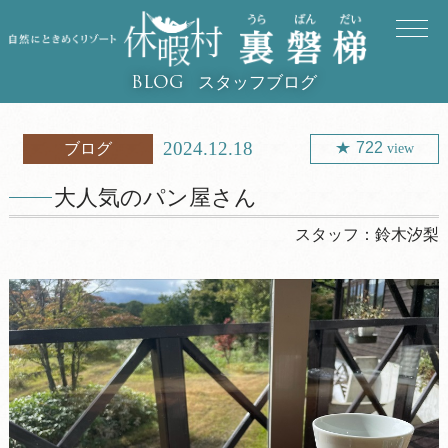
スタッフブログ
BLOG
2024.12.18
722
ブログ
view
大人気のパン屋さん
スタッフ：
鈴木汐梨