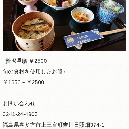
↑贅沢昼膳 ￥2500
旬の食材を使用したお膳♪
￥1650～￥2500
お問い合わせ
0241-24-4905
福島県喜多方市上三宮町吉川日照畑374-1