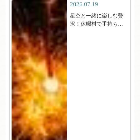
2026.07.19
星空と一緒に楽しむ贅
沢！休暇村で手持ち花
火はいかがですか？