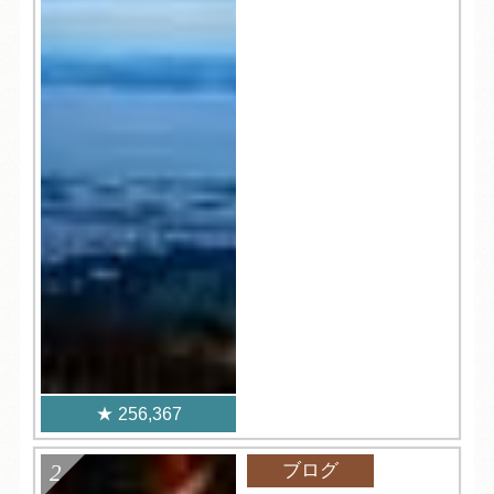
256,367
ブログ