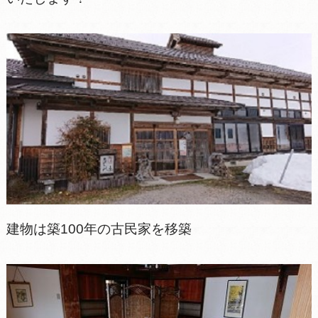
建物は築100年の古民家を移築