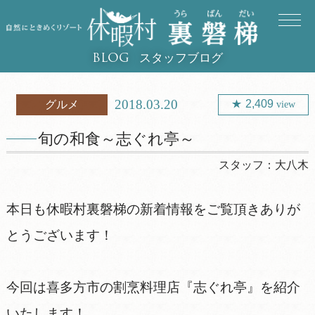
スタッフブログ
BLOG
2018.03.20
2,409
グルメ
view
旬の和食～志ぐれ亭～
スタッフ：
大八木
本日も休暇村裏磐梯の新着情報をご覧頂きありが
とうございます！
今回は喜多方市の割烹料理店『志ぐれ亭』を紹介
いたします！