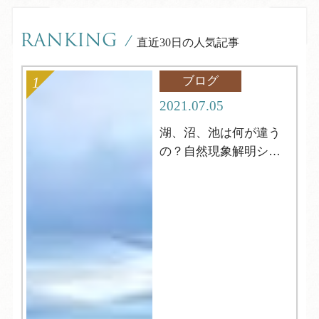
RANKING
/
直近30日の人気記事
ブログ
2021.07.05
湖、沼、池は何が違う
の？自然現象解明シリ
ーズ4