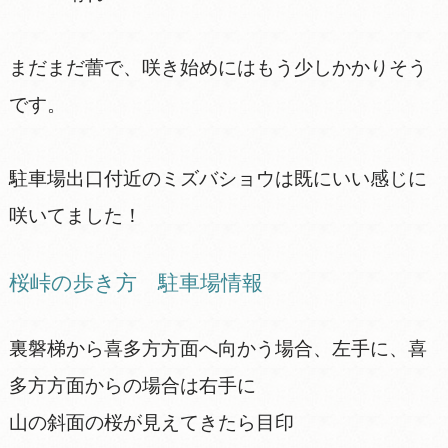
まだまだ蕾で、咲き始めにはもう少しかかりそう
です。
駐車場出口付近のミズバショウは既にいい感じに
咲いてました！
桜峠の歩き方 駐車場情報
裏磐梯から喜多方方面へ向かう場合、左手に、喜
多方方面からの場合は右手に
山の斜面の桜が見えてきたら目印