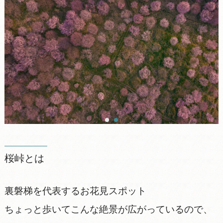
桜峠とは
裏磐梯を代表するお花見スポット
ちょっと歩いてこんな絶景が広がっているので、