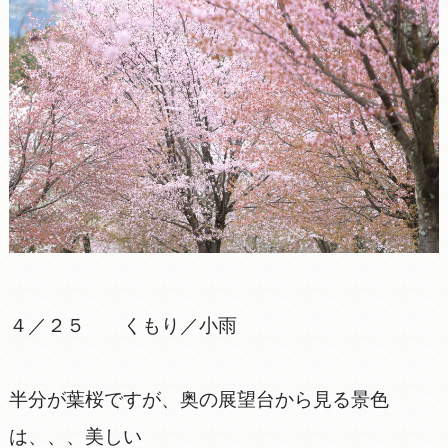
４／２５ くもり／小雨
半分が葉桜ですが、奥の展望台から見る景色
は、、、美しい