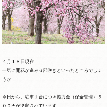
４月１８日現在
一気に開花が進み６部咲きといったところでしょ
うか
今日から、駐車１台につき協力金（保全管理）５
００円が徴収されています。