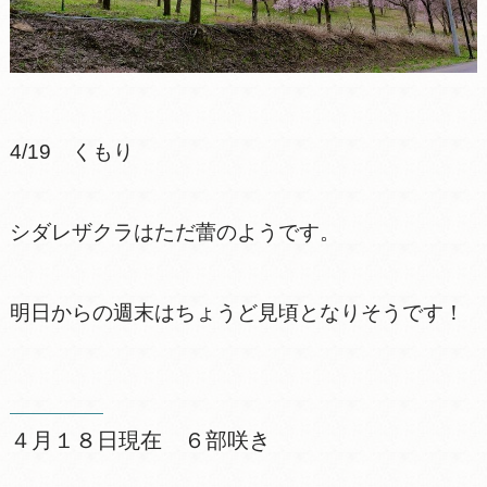
4/19 くもり
シダレザクラはただ蕾のようです。
明日からの週末はちょうど見頃となりそうです！
４月１８日現在 ６部咲き