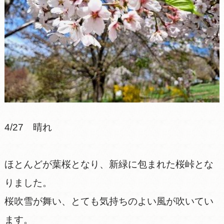
4/27 晴れ
ほとんどが葉桜となり、新緑に包まれた桜峠とな
りました。
桜吹雪が舞い、とても気持ちのよい風が吹いてい
ます。