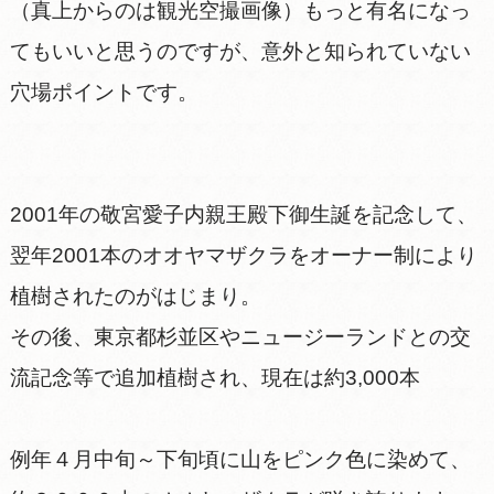
（真上からのは観光空撮画像）もっと有名になっ
てもいいと思うのですが、意外と知られていない
穴場ポイントです。
2001年の敬宮愛子内親王殿下御生誕を記念して、
翌年2001本のオオヤマザクラをオーナー制により
植樹されたのがはじまり。
その後、東京都杉並区やニュージーランドとの交
流記念等で追加植樹され、現在は約3,000本
例年４月中旬～下旬頃に山をピンク色に染めて、