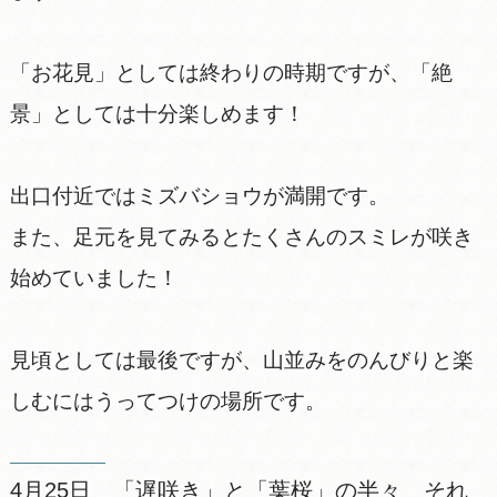
「お花見」としては終わりの時期ですが、「絶
景」としては十分楽しめます！
出口付近ではミズバショウが満開です。
また、足元を見てみるとたくさんのスミレが咲き
始めていました！
見頃としては最後ですが、山並みをのんびりと楽
しむにはうってつけの場所です。
4月25日 「遅咲き」と「葉桜」の半々 それ