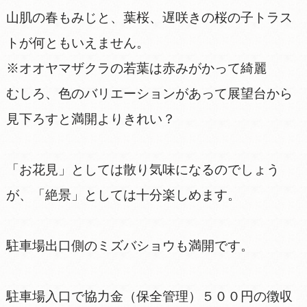
山肌の春もみじと、葉桜、遅咲きの桜の子トラス
トが何ともいえません。
※オオヤマザクラの若葉は赤みがかって綺麗
むしろ、色のバリエーションがあって展望台から
見下ろすと満開よりきれい？
「お花見」としては散り気味になるのでしょう
が、「絶景」としては十分楽しめます。
駐車場出口側のミズバショウも満開です。
駐車場入口で協力金（保全管理）５００円の徴収