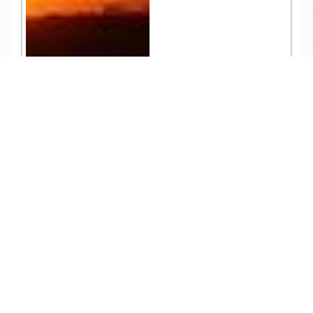
TEL
ログイン
宿泊予約
空室検索
62,322
人気記事一覧
ARCHIVE
/
月別アーカイブ
2026年 (154)
08月 (9)
2025年 (241)