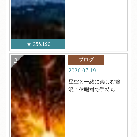
256,190
ブログ
2026.07.19
星空と一緒に楽しむ贅
沢！休暇村で手持ち花
火はいかがですか？