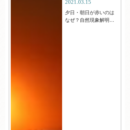
2021.03.15
夕日・朝日が赤いのは
なぜ？自然現象解明シ
リーズ２