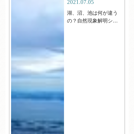
2021.07.05
湖、沼、池は何が違う
の？自然現象解明シリ
ーズ4