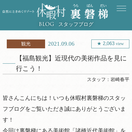
スタッフブログ
BLOG
2021.09.06
2,063
観光
view
【福島観光】近現代の美術作品を見に
行こう！
スタッフ：
岩崎春平
皆さんこんにちは！いつも休暇村裏磐梯のスタッ
フブログをご覧いただき誠にありがとうございま
す！
今回は裏磐梯にある美術館「諸橋近代美術館」を