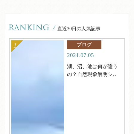
RANKING
/
直近30日の人気記事
ブログ
2021.07.05
湖、沼、池は何が違う
の？自然現象解明シリ
ーズ4