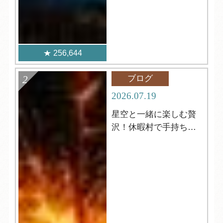
256,644
ブログ
2026.07.19
星空と一緒に楽しむ贅
沢！休暇村で手持ち花
火はいかがですか？