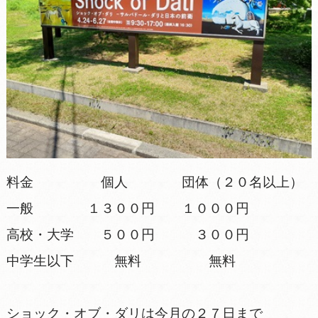
料金 個人 団体（２０名以上）
一般 １３００円 １０００円
高校・大学 ５００円 ３００円
中学生以下 無料 無料
ショック・オブ・ダリは今月の２７日まで