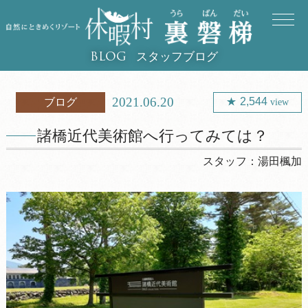
スタッフブログ
BLOG
2021.06.20
2,544
ブログ
view
諸橋近代美術館へ行ってみては？
スタッフ：
湯田楓加