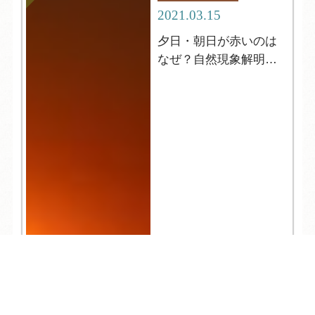
2021.03.15
夕日・朝日が赤いのは
なぜ？自然現象解明シ
リーズ２
TEL
ログイン
宿泊予約
空室検索