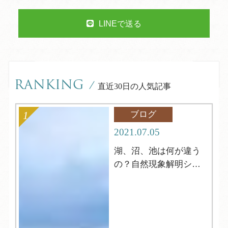
LINEで送る
RANKING
/
直近30日の人気記事
ブログ
2021.07.05
湖、沼、池は何が違う
の？自然現象解明シリ
ーズ4