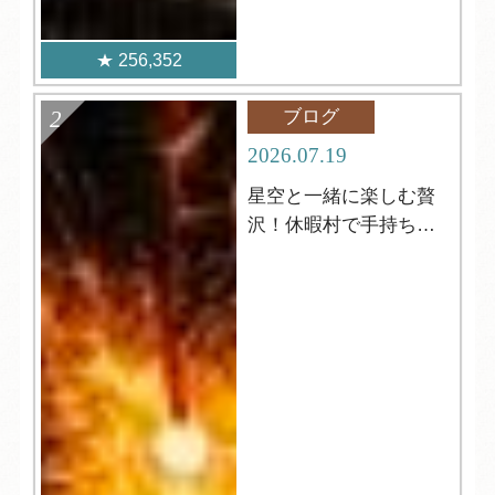
256,352
ブログ
2026.07.19
星空と一緒に楽しむ贅
沢！休暇村で手持ち花
火はいかがですか？