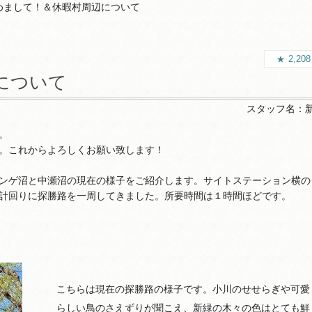
めまして！＆休暇村周辺について
2,20
について
スタッフ名：
。
。これからよろしくお願い致します！
ンゲ沼と中瀬沼の現在の様子をご紹介します。サイトステーション横の
計回りに探勝路を一周してきました。所要時間は１時間ほどです。
こちらは現在の探勝路の様子です。小川のせせらぎや可愛
らしい鳥のさえずりが聞こえ、新緑の木々の色はとても鮮