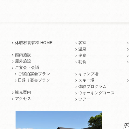
休暇村裏磐梯 HOME
客室
温泉
館内施設
夕食
屋外施設
朝食
ご宴会・会議
ご宿泊宴会プラン
キャンプ場
日帰り宴会プラン
スキー場
体験プログラム
観光案内
ウォーキングコース
アクセス
ツアー