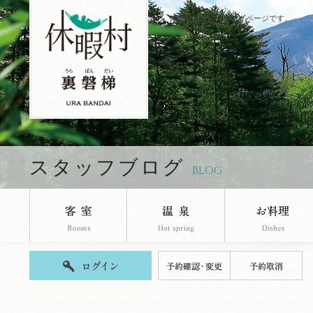
休暇村裏磐梯のブログページです。
スタッフブログ
BLOG