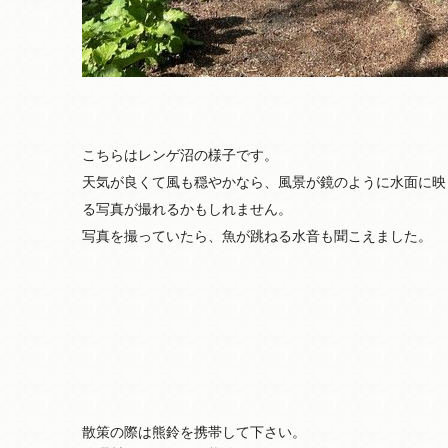
こちらはレンゲ沼の様子です。
天気が良くて風も穏やかなら、風景が鏡のように水面に映
る写真が撮れるかもしれません。
写真を撮っていたら、魚が跳ねる水音も聞こえました。
散策の際は熊鈴を携帯して下さい。