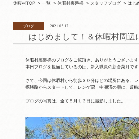
休暇村TOP
一覧
休暇村裏磐梯
スタッフブログ
はじ
ブログ
2021.05.17
はじめまして！＆休暇村周辺
休暇村裏磐梯のブログをご覧頂き、ありがとうございます
本日ブログを担当しているのは、新入職員の新倉菜月です
さて、今回は休暇村から徒歩３０分ほどの場所にある、レ
探勝路からスタートして、レンゲ沼→中瀬沼の順に、反時
ブログの写真は、全て５月１３日に撮影しました。