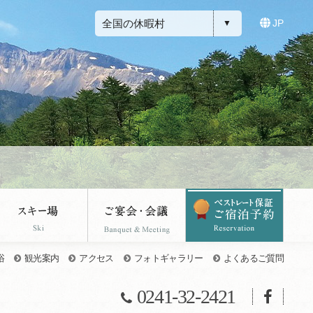
全国の休暇村
JP
浴
観光案内
アクセス
フォトギャラリー
よくあるご質問
0241-32-2421