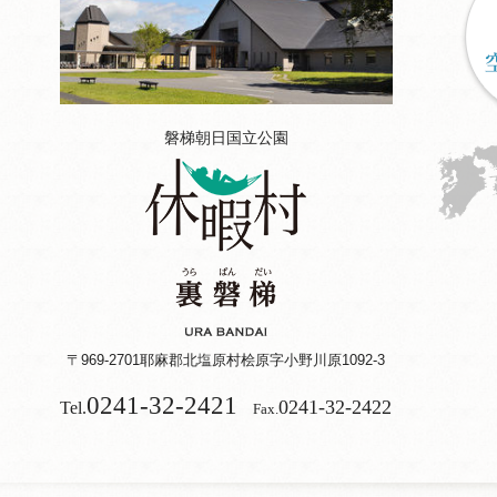
磐梯朝日国立公園
〒969-2701
耶麻郡北塩原村桧原字小野川原1092-3
0241-32-2421
0241-32-2422
Tel.
Fax.