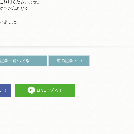
ご利用くださいませ。
給もお忘れなく！
いました。
記事一覧へ戻る
前の記事へ
ェア！
LINEで送る！