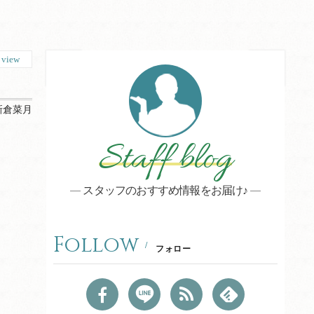
8
view
新倉菜月
Staff blog
スタッフのおすすめ情報をお届け♪
Follow
フォロー