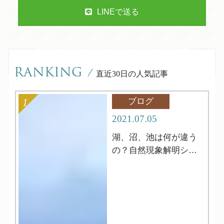
LINEで送る
RANKING
/
直近30日の人気記事
ブログ
2021.07.05
湖、沼、池は何が違う
の？自然現象解明シリ
ーズ4