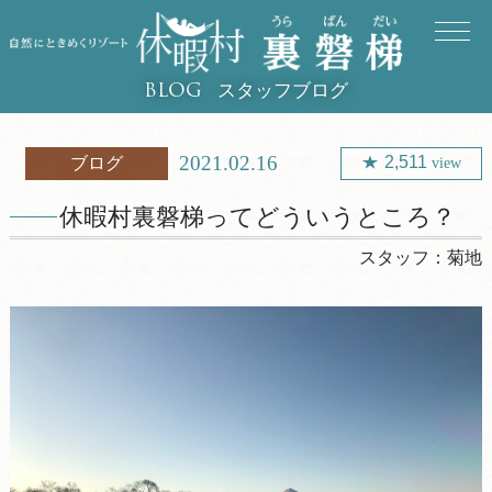
スタッフブログ
BLOG
2021.02.16
2,511
ブログ
view
休暇村裏磐梯ってどういうところ？
スタッフ：
菊地