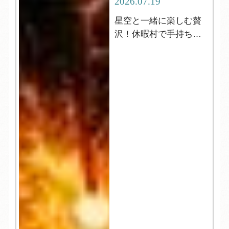
2026.07.19
星空と一緒に楽しむ贅
沢！休暇村で手持ち花
火はいかがですか？