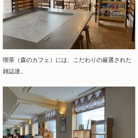
喫茶（森のカフェ）には、こだわりの厳選された
雑誌達。