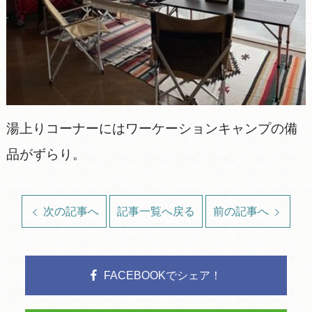
湯上りコーナーにはワーケーションキャンプの備
品がずらり。
次の記事へ
記事一覧へ戻る
前の記事へ
FACEBOOKでシェア！