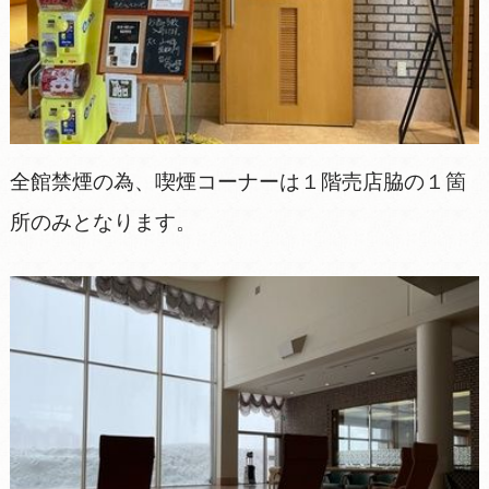
全館禁煙の為、喫煙コーナーは１階売店脇の１箇
所のみとなります。