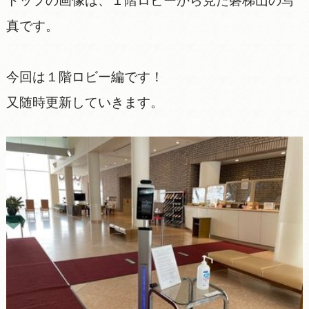
トップの画像は、１階ロビーから見た磐梯山の写
真です。
今回は１階ロビー編です！
又随時更新していきます。