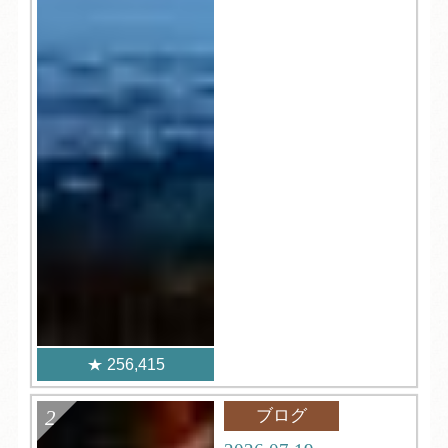
256,415
ブログ