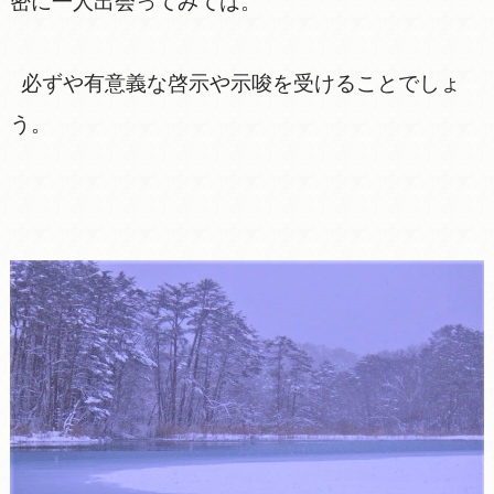
密に一人出会ってみては。
必ずや有意義な啓示や示唆を受けることでしょ
う。