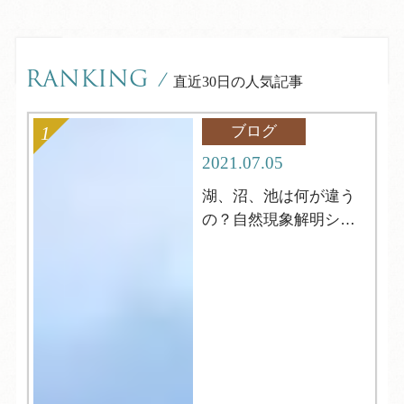
RANKING
/
直近30日の人気記事
ブログ
2021.07.05
湖、沼、池は何が違う
の？自然現象解明シリ
ーズ4