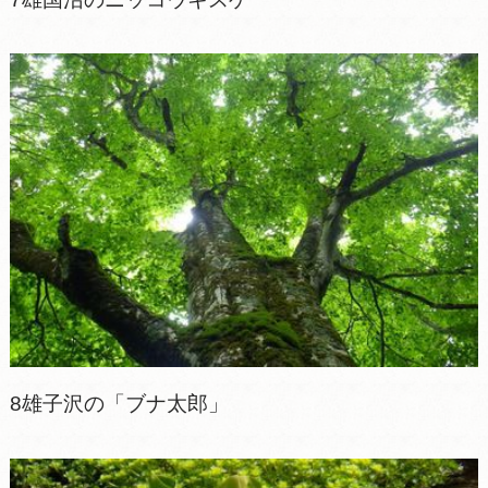
8雄子沢の「ブナ太郎」