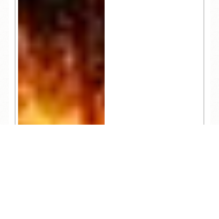
TEL
ログイン
宿泊予約
空室検索