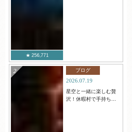
256,771
ブログ
2026.07.19
星空と一緒に楽しむ贅
沢！休暇村で手持ち花
火はいかがですか？