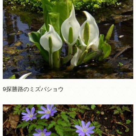
9探勝路のミズバショウ