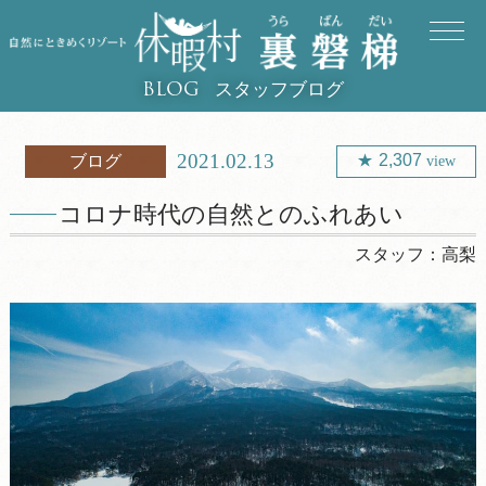
スタッフブログ
BLOG
2021.02.13
2,307
ブログ
view
コロナ時代の自然とのふれあい
スタッフ：
高梨