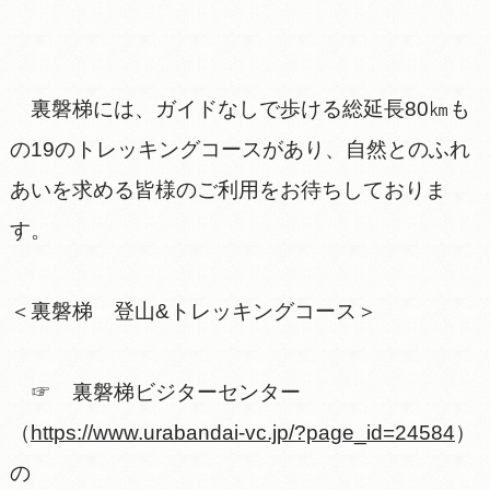
裏磐梯には、ガイドなしで歩ける総延長80㎞も
の19のトレッキングコースがあり、自然とのふれ
あいを求める皆様のご利用をお待ちしておりま
す。
＜裏磐梯 登山&トレッキングコース＞
☞ 裏磐梯ビジターセンター
（
https://www.urabandai-vc.jp/?page_id=24584
）
の