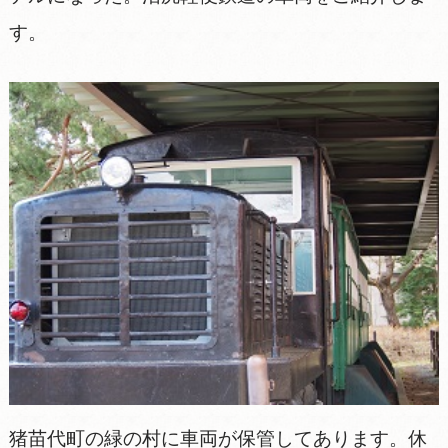
す。
猪苗代町の緑の村に車両が保管してあります。休