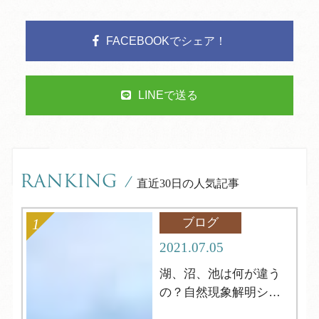
FACEBOOKでシェア！
LINEで送る
RANKING
/
直近30日の人気記事
ブログ
2021.07.05
湖、沼、池は何が違う
の？自然現象解明シリ
ーズ4