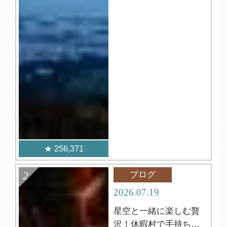
256,371
ブログ
2026.07.19
星空と一緒に楽しむ贅
沢！休暇村で手持ち花