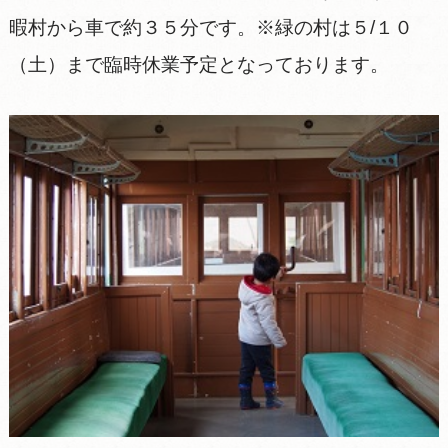
暇村から車で約３５分です。※緑の村は５/１０
（土）まで臨時休業予定となっております。