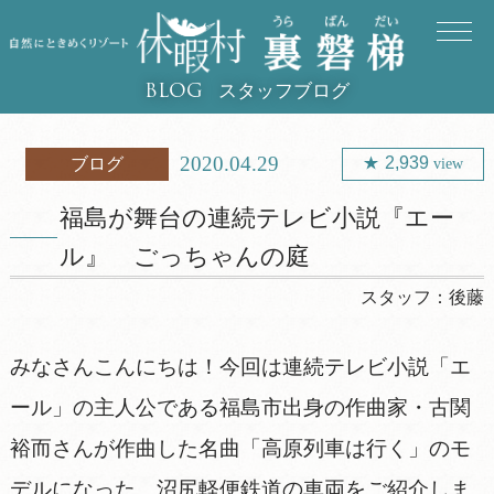
スタッフブログ
BLOG
2020.04.29
2,939
ブログ
view
福島が舞台の連続テレビ小説『エー
ル』 ごっちゃんの庭
スタッフ：
後藤
みなさんこんにちは！今回は連続テレビ小説「エ
ール」の主人公である福島市出身の作曲家・古関
裕而さんが作曲した名曲「高原列車は行く」のモ
デルになった。沼尻軽便鉄道の車両をご紹介しま