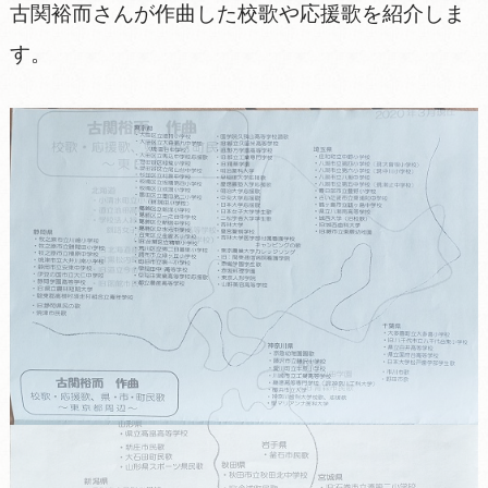
古関裕而さんが作曲した校歌や応援歌を紹介しま
す。