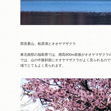
西吾妻山、桧原湖とオオヤマザクラ
東北南部の福島県では、標高800m前後がオオヤマザクラの
では、山の中腹斜面にオオヤマザクラがよく見られるので
域でとてもよく見られます。