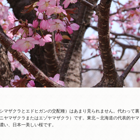
シマザクラとエドヒガンの交配種）はあまり見られません。代わって裏
ニヤマザクラまたはエゾヤマザクラ）です。東北～北海道の代表的ヤマ
濃い、日本一美しい桜です。