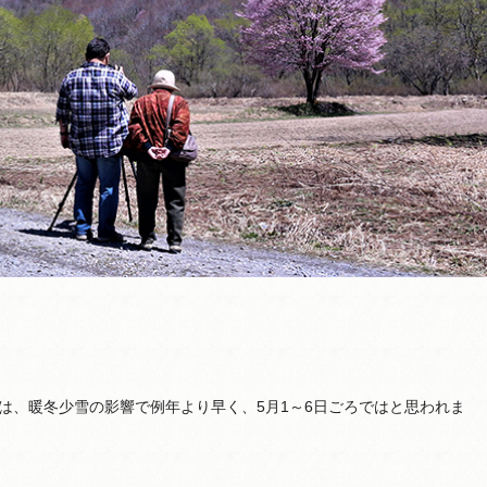
は、暖冬少雪の影響で例年より早く、5月1～6日ごろではと思われま