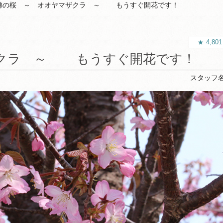
梯の桜 ～ オオヤマザクラ ～ もうすぐ開花です！
4,80
ザクラ ～ もうすぐ開花です！
スタッフ