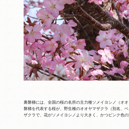
裏磐梯には、全国の桜の名所の主力種ソメイヨシノ（オオ
磐梯を代表する桜が、野生種のオオヤマザクラ（別名、ベ
ザクラで、花がソメイヨシノより大きく、かつピンク色の