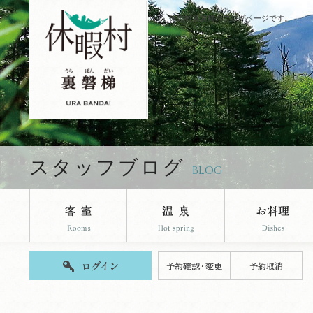
休暇村裏磐梯のブログページです。
スタッフブログ
BLOG