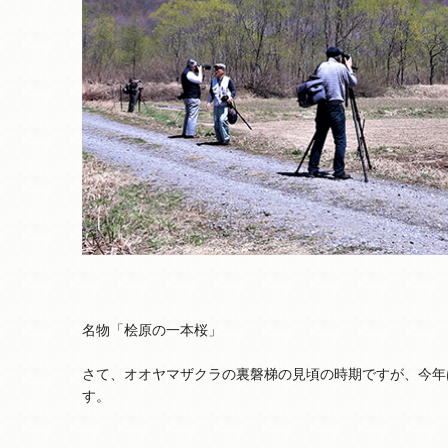
名物「桧原の一本桜」
さて、オオヤマザクラの裏磐梯の見頃の時期ですが、今年
す。