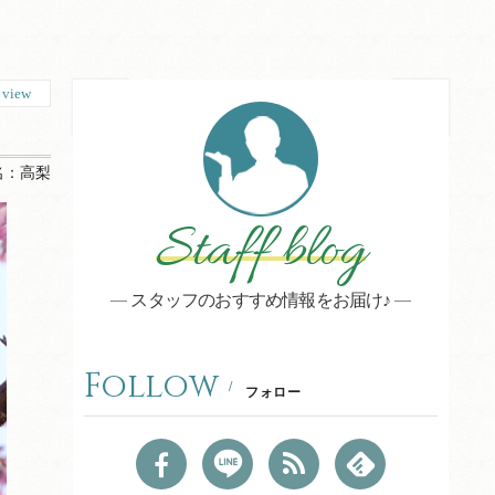
1
view
名：
高梨
Staff blog
スタッフのおすすめ情報をお届け♪
Follow
フォロー