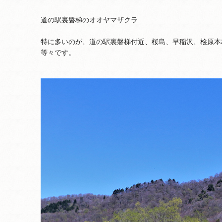
道の駅裏磐梯のオオヤマザクラ
特に多いのが、道の駅裏磐梯付近、桜島、早稲沢、桧原本
等々です。