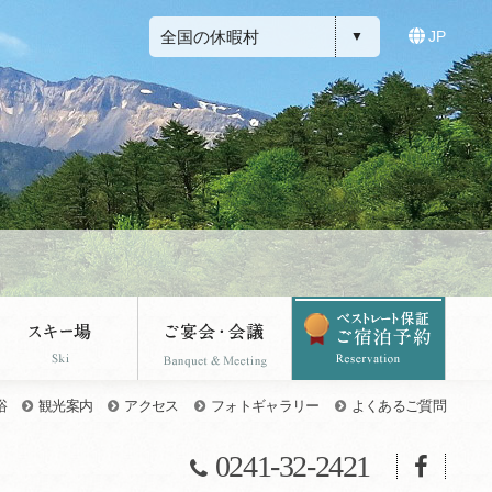
全国の休暇村
JP
浴
観光案内
アクセス
フォトギャラリー
よくあるご質問
0241-32-2421