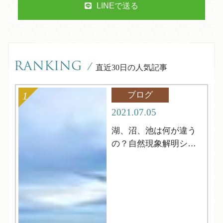
LINEで送る
RANKING
/
直近30日の人気記事
ブログ
2021.07.05
湖、沼、池は何が違う
の？自然現象解明シリ
ーズ4