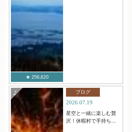
256,620
ブログ
2026.07.19
星空と一緒に楽しむ贅
沢！休暇村で手持ち花
火はいかがですか？