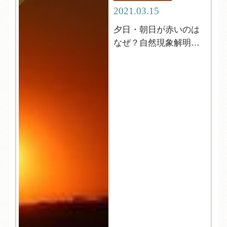
2021.03.15
夕日・朝日が赤いのは
なぜ？自然現象解明シ
リーズ２