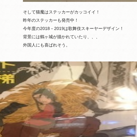
そして猫魔はステッカーがカッコイイ！
昨年のステッカーも発売中！
今年度の2018－2019は歌舞伎スキーヤーデザイン！
背景には鶴ヶ城が描かれていたり、、、
外国人にも喜ばれそう。