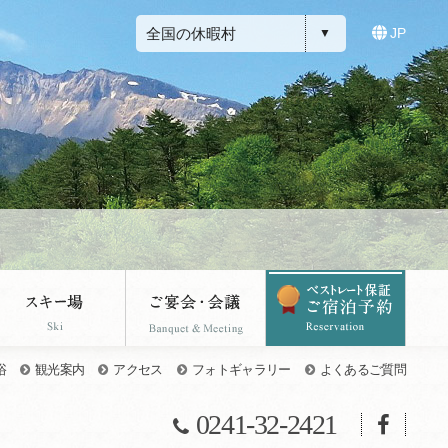
全国の休暇村
JP
浴
観光案内
アクセス
フォトギャラリー
よくあるご質問
0241-32-2421