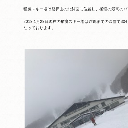
猫魔スキー場は磐梯山の北斜面に位置し、極軽の最高のパ
2019.1月29日現在の猫魔スキー場は昨晩までの吹雪で3
なっております。