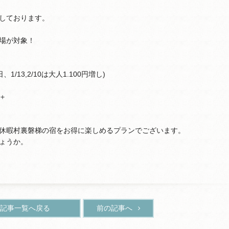
しております。
ー場が対象！
、1/13,2/10は大人1.100円増し)
＋
休暇村裏磐梯の宿をお得に楽しめるプランでございます。
ょうか。
記事一覧へ戻る
前の記事へ