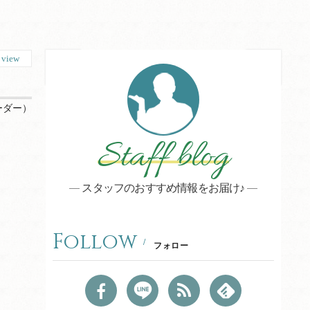
6
view
ーダー）
Staff blog
スタッフのおすすめ情報をお届け♪
Follow
フォロー