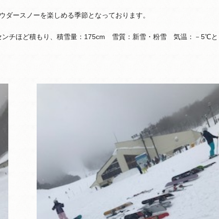
ウダースノーを楽しめる季節となっております。
0センチほど積もり、積雪量：175cm 雪質：新雪・粉雪 気温：－5℃と