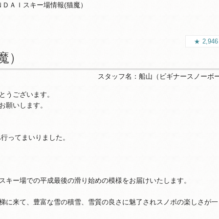
ＮＤＡＩスキー場情報(猫魔）
2,94
魔）
スタッフ名：
船山（ビギナースノーボ
とうございます。
お願いします。
へ行ってまいりました。
スキー場での平成最後の滑り始めの模様をお届けいたします。
梯に来て、豊富な雪の積雪、雪質の良さに魅了されスノボの楽しさが一