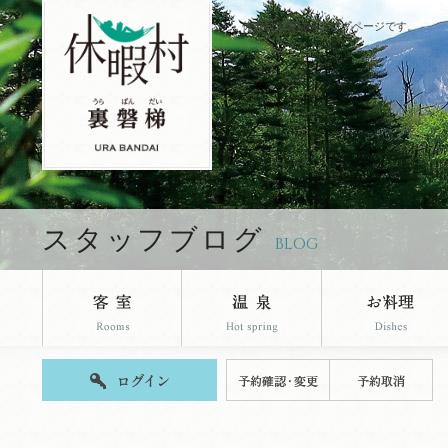
休暇村裏磐梯のブログページです。
スタッフブログ
BLOG