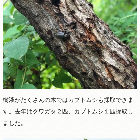
樹液がたくさんの木ではカブトムシも採取できま
す。去年はクワガタ２匹、カブトムシ１匹採取し
ました。