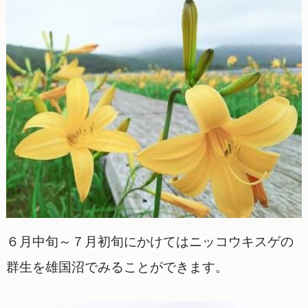
６月中旬～７月初旬にかけてはニッコウキスゲの
群生を雄国沼でみることができます。