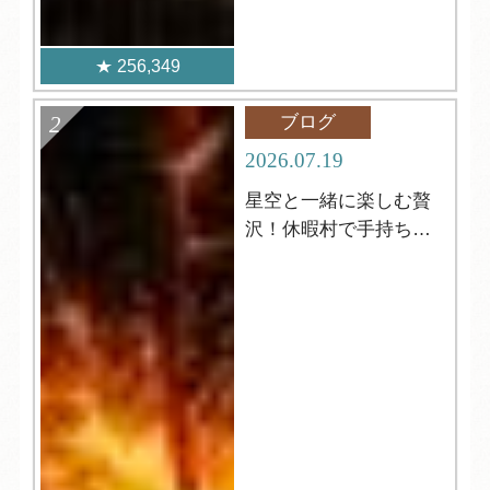
256,349
ブログ
2026.07.19
星空と一緒に楽しむ贅
沢！休暇村で手持ち花
火はいかがですか？