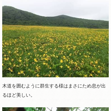
木道を囲むように群生する様はまさにため息が出
るほど美しい。