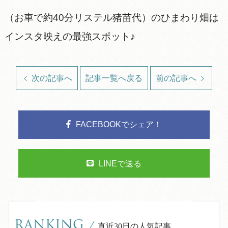
（お車で約40分リステル猪苗代）のひまわり畑は
インスタ映えの最強スポット♪
次の記事へ
記事一覧へ戻る
前の記事へ
FACEBOOKでシェア！
LINEで送る
RANKING
/
直近30日の人気記事