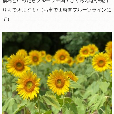
福島といったらフルーツ王国！さくらんぼや桃狩
りもできますよ♪（お車で１時間フルーツラインに
て）