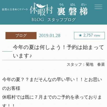
スタッフブログ
BLOG
2019.01.28
2,757
ブログ
view
今年の夏は何しよう！予約は始まって
います♪
スタッフ：
菊地 春菜
今年の夏？？まだそんなの早い早い！！とお思い
のお客様
休暇村では既に７月までのご予約を承っておりま
す！！