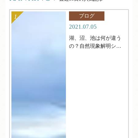
ブログ
2021.07.05
湖、沼、池は何が違う
の？自然現象解明シリ
ーズ4