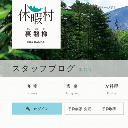
休暇村裏磐梯のブログページです。
スタッフブログ
BLOG