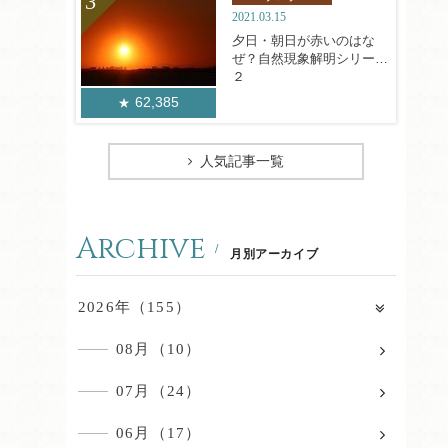
2021.03.15
夕日・朝日が赤いのはな
ぜ？自然現象解明シリーズ
２
62,385
人気記事一覧
Archive
月別アーカイブ
2026年（155）
08月（10）
07月（24）
06月（17）