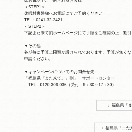
②お電話でご予約されるお客様
＜STEP1＞
休暇村裏磐梯へお電話にてご予約ください
TEL：0241-32-2421
＜STEP2＞
下記また来て割ホームページにて手順をご確認の上、割引
▼その他
各期毎に予算上限額が設けられております。予算が無くな
申請ください。
▼キャンペーンについてのお問合せ先
「福島県『また来て。』割」 サポートセンター
TEL：0120-306-036（受付：9：30～17：30）
福島県「
福島県「また