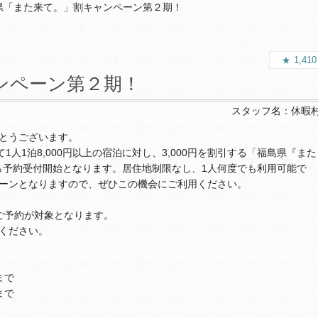
県「また来て。」割キャンペーン第２期！
1,41
ンペーン第２期！
スタッフ名：
休暇
とうございます。
て1人1泊8,000円以上の宿泊に対し、3,000円を割引する「福島県『また
から予約受付開始となります。居住地制限なし、1人何度でも利用可能で
ーンとなりますので、ぜひこの機会にご利用ください。
のご予約が対象となります。
ください。
まで
まで