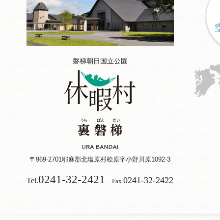
磐梯朝日国立公園
〒969-2701
耶麻郡北塩原村桧原字小野川原1092-3
0241-32-2421
0241-32-2422
Tel.
Fax.