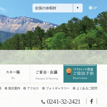
全国の休暇村
JP
浴
観光案内
アクセス
フォトギャラリー
よくあるご質問
0241-32-2421