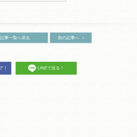
記事一覧へ戻る
前の記事へ
ェア！
LINEで送る！