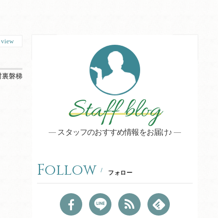
0
view
村裏磐梯
Staff blog
スタッフのおすすめ情報をお届け♪
Follow
フォロー