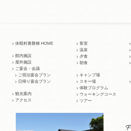
休暇村裏磐梯 HOME
客室
温泉
館内施設
夕食
屋外施設
朝食
ご宴会・会議
ご宿泊宴会プラン
キャンプ場
日帰り宴会プラン
スキー場
体験プログラム
観光案内
ウォーキングコース
アクセス
ツアー