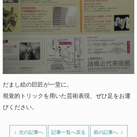
だまし絵の巨匠が一堂に。
視覚的トリックを用いた芸術表現、ぜひ足をお運
びください。
次の記事へ
記事一覧へ戻る
前の記事へ