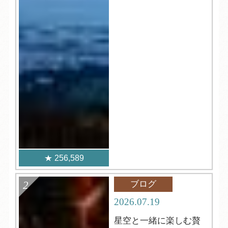
256,589
ブログ
2026.07.19
星空と一緒に楽しむ贅