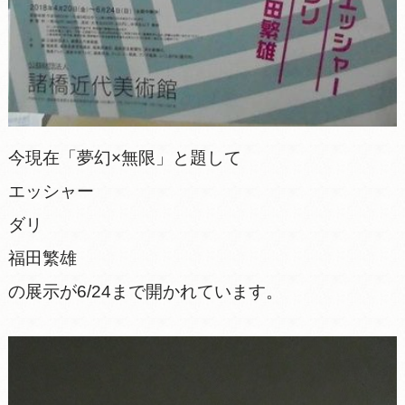
今現在「夢幻×無限」と題して
エッシャー
ダリ
福田繁雄
の展示が6/24まで開かれています。