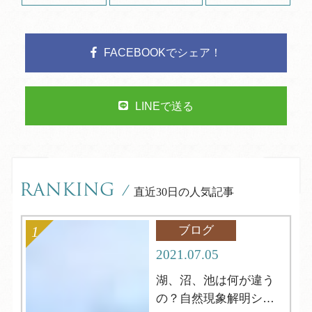
FACEBOOKでシェア！
LINEで送る
RANKING
/
直近30日の人気記事
ブログ
2021.07.05
湖、沼、池は何が違う
の？自然現象解明シリ