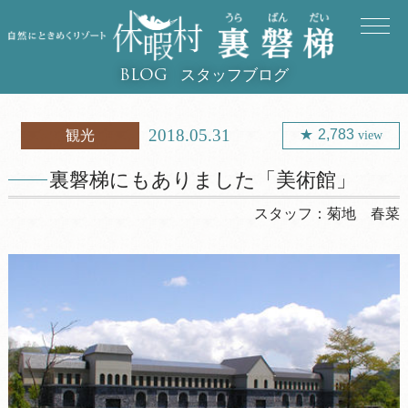
スタッフブログ
BLOG
2018.05.31
2,783
観光
view
裏磐梯にもありました「美術館」
スタッフ：
菊地 春菜