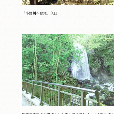
『小野川不動滝』入口