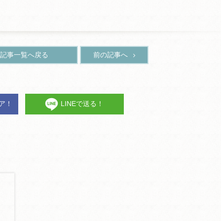
記事一覧へ戻る
前の記事へ
ェア！
LINEで送る！