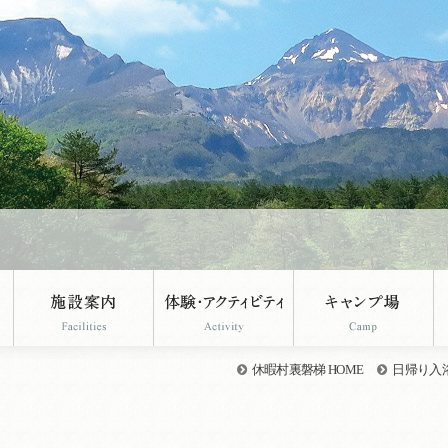
休暇村裏磐梯 HOME
日帰り入