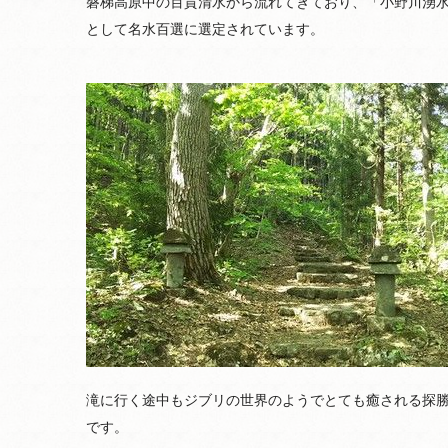
磐梯高原中の百貫清水から流れてきており、「小野川湧
として名水百選に選定されています。
滝に行く途中もジブリの世界のようでとても癒される探
です。