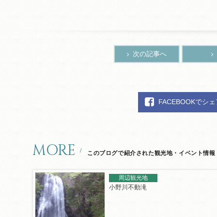
次の記事へ
FACEBOOKでシ
MORE
このブログで紹介された観光地・イベント情報
周辺観光地
小野川不動滝