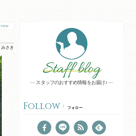
8
view
 みさき
Staff blog
スタッフのおすすめ情報をお届け♪
Follow
フォロー