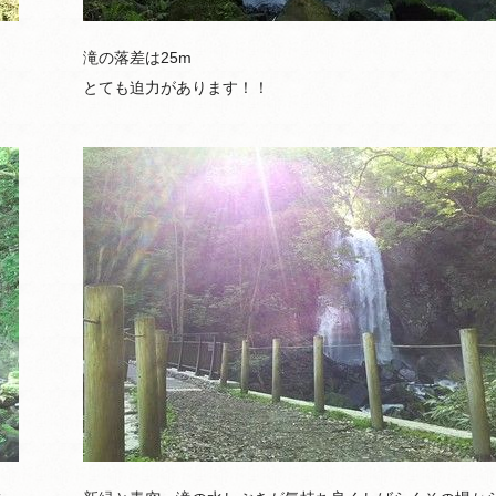
滝の落差は25m
とても迫力があります！！