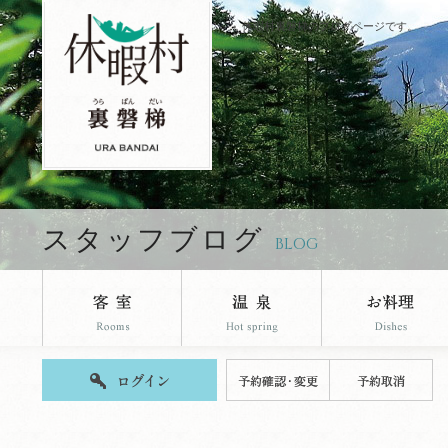
休暇村裏磐梯のブログページです。
スタッフブログ
BLOG