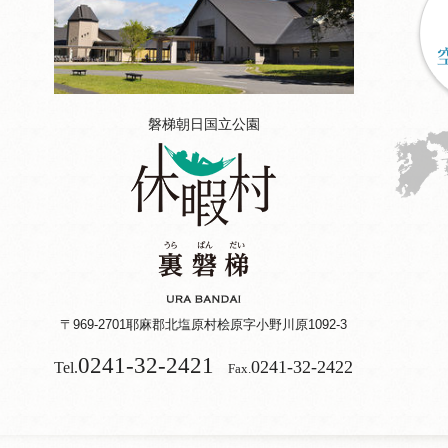
磐梯朝日国立公園
〒969-2701
耶麻郡北塩原村桧原字小野川原1092-3
0241-32-2421
0241-32-2422
Tel.
Fax.