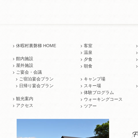
休暇村裏磐梯 HOME
客室
温泉
館内施設
夕食
屋外施設
朝食
ご宴会・会議
ご宿泊宴会プラン
キャンプ場
日帰り宴会プラン
スキー場
体験プログラム
観光案内
ウォーキングコース
アクセス
ツアー