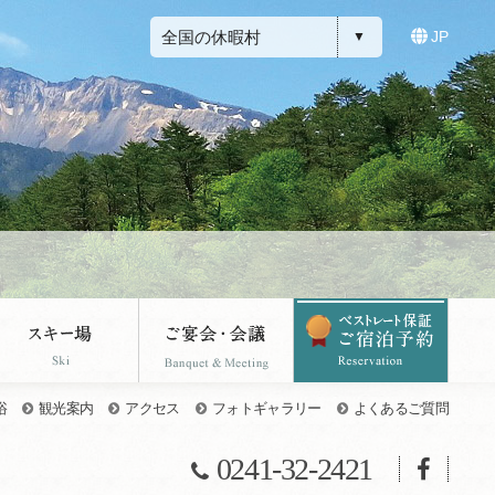
全国の休暇村
JP
浴
観光案内
アクセス
フォトギャラリー
よくあるご質問
0241-32-2421