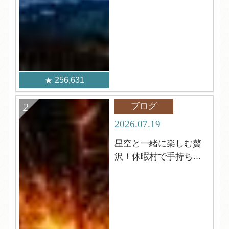
256,631
ブログ
2026.07.19
星空と一緒に楽しむ贅
沢！休暇村で手持ち花
火はいかがですか？