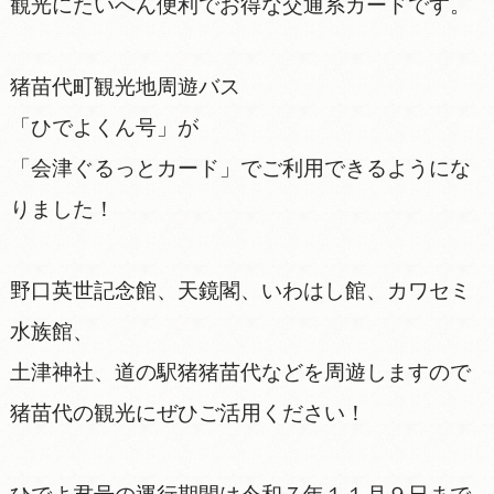
観光にたいへん便利でお得な交通系カードです。
猪苗代町観光地周遊バス
「ひでよくん号」が
「会津ぐるっとカード」でご利用できるようにな
りました！
野口英世記念館、天鏡閣、いわはし館、カワセミ
水族館、
土津神社、道の駅猪猪苗代などを周遊しますので
猪苗代の観光にぜひご活用ください！