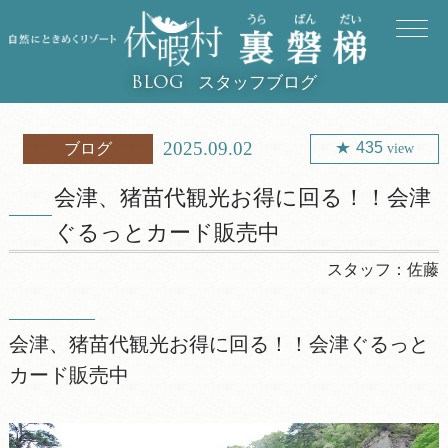
スタッフブログ
BLOG
2025.09.02
435
ブログ
view
会津、猪苗代観光お得に回る！！会津
ぐるっとカード販売中
スタッフ：
佐藤
会津、猪苗代観光お得に回る！！会津ぐるっと
カード販売中