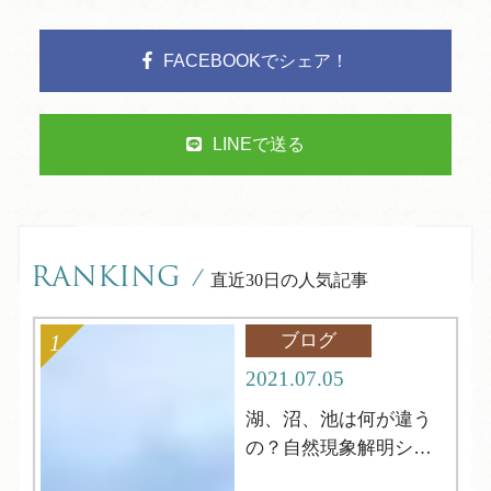
FACEBOOKでシェア！
LINEで送る
RANKING
/
直近30日の人気記事
ブログ
2021.07.05
湖、沼、池は何が違う
の？自然現象解明シリ
ーズ4