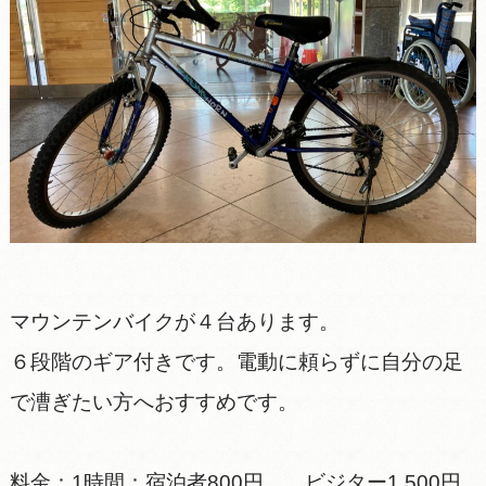
マウンテンバイクが４台あります。
６段階のギア付きです。電動に頼らずに自分の足
で漕ぎたい方へおすすめです。
料金：1時間：宿泊者800円 ビジター1,500円