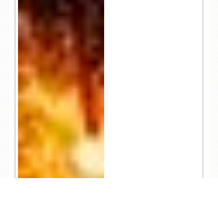
TEL
ログイン
宿泊予約
空室検索