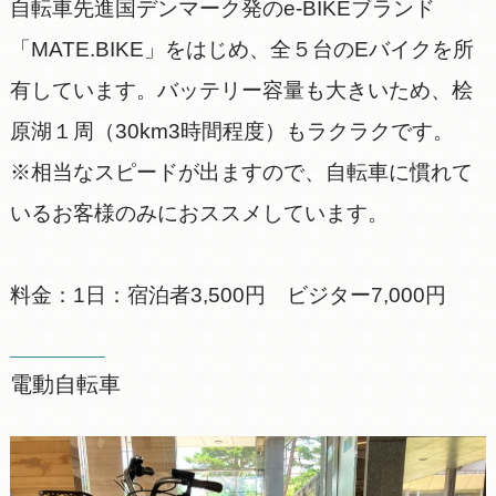
自転車先進国デンマーク発のe-BIKEブランド
「MATE.BIKE」をはじめ、全５台のEバイクを所
有しています。バッテリー容量も大きいため、桧
原湖１周（30km3時間程度）もラクラクです。
※相当なスピードが出ますので、自転車に慣れて
いるお客様のみにおススメしています。
料金：1日：宿泊者3,500円 ビジター7,000円
電動自転車