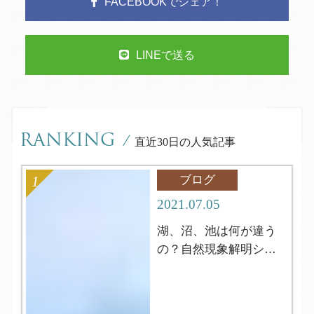
FACEBOOKでシェア！
LINEで送る
RANKING
/
直近30日の人気記事
ブログ
2021.07.05
湖、沼、池は何が違う
の？自然現象解明シリ
ーズ4