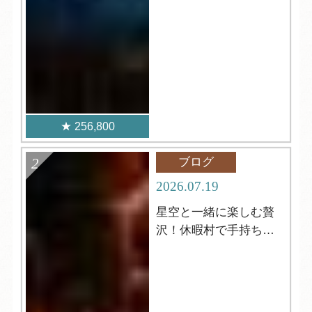
256,800
ブログ
2026.07.19
星空と一緒に楽しむ贅
沢！休暇村で手持ち花
火はいかがですか？