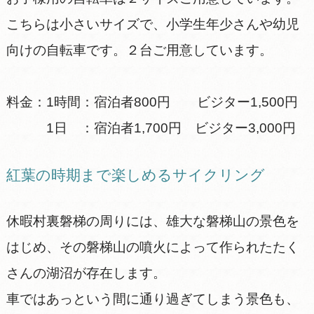
こちらは小さいサイズで、小学生年少さんや幼児
向けの自転車です。２台ご用意しています。
料金：1時間：宿泊者800円 ビジター1,500円
1日 ：宿泊者1,700円 ビジター3,000円
紅葉の時期まで楽しめるサイクリング
休暇村裏磐梯の周りには、雄大な磐梯山の景色を
はじめ、その磐梯山の噴火によって作られたたく
さんの湖沼が存在します。
車ではあっという間に通り過ぎてしまう景色も、