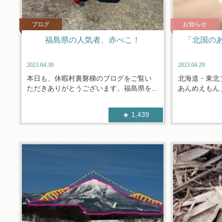
ブログ
お知らせ
福島県の人気者、赤べこ！
「北国の
2023.04.30
2023.04.29
本日も、休暇村裏磐梯のブログをご覧い
北海道・東北
ただきありがとうございます。福島県を...
あんめえもん」
1,439