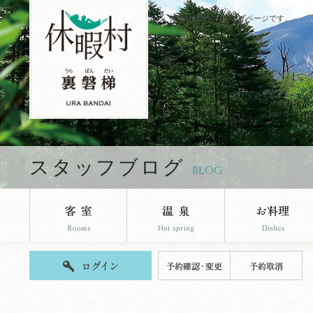
休暇村裏磐梯のブログページです。
スタッフブログ
BLOG