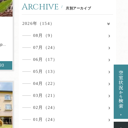
Archive
月別アーカイブ
2026年（154）
08月（9）
p...
07月（24）
06月（17）
093
05月（13）
04月（22）
03月（21）
02月（24）
01月（24）