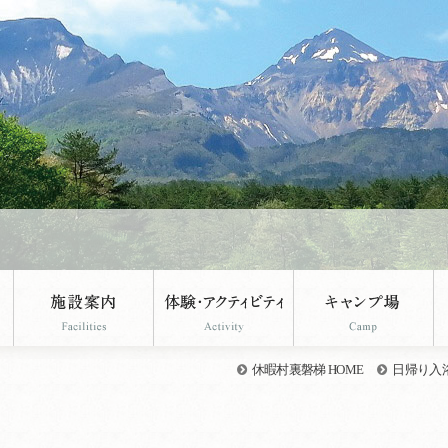
休暇村裏磐梯 HOME
日帰り入