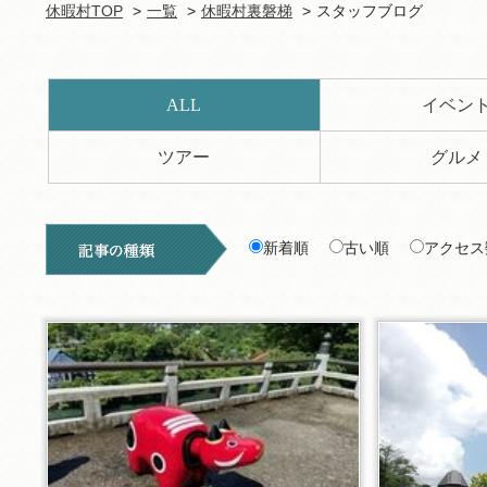
休暇村TOP
一覧
休暇村裏磐梯
スタッフブログ
ALL
イベン
ツアー
グルメ
新着順
古い順
アクセス