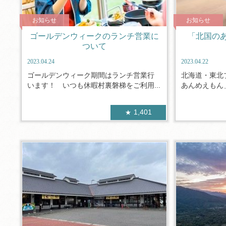
お知らせ
お知らせ
ゴールデンウィークのランチ営業に
「北国の
ついて
2023.04.24
2023.04.22
ゴールデンウィーク期間はランチ営業行
北海道・東北
います！ いつも休暇村裏磐梯をご利用...
あんめえもん」
1,401