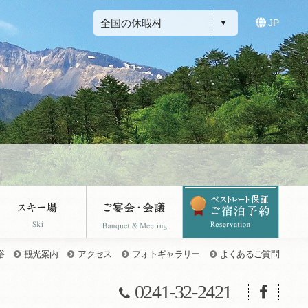
全国の休暇村
JP
浴
観光案内
アクセス
フォトギャラリー
よくあるご質問
0241-32-2421