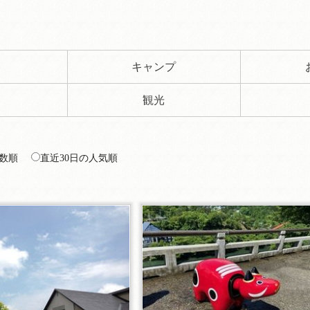
ト
キャンプ
観光
数順
直近30日の人気順