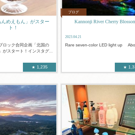
ブログ
あんめえもん」がスター
Kannonji River Cherry Blosso
ト！
2023.04.21
ブロック合同企画「北国の
Rare seven-color LED light up Abou
がスタート！インスタグ...
1,235
1,