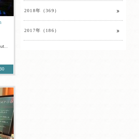
2018年（369）
m
2017年（186）
t...
330