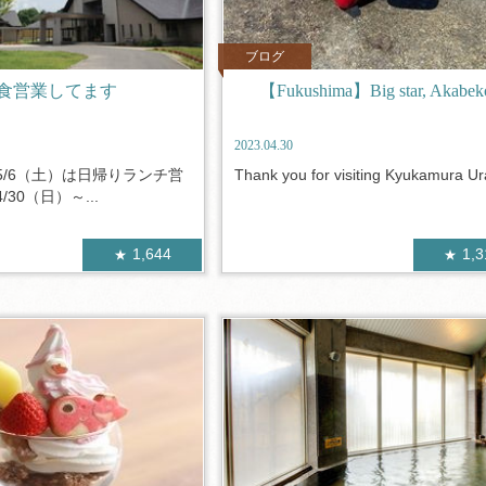
ブログ
食営業してます
【Fukushima】Big star, Akabek
2023.04.30
～5/6（土）は日帰りランチ営
Thank you for visiting Kyukamura Ura
30（日）～...
1,644
1,