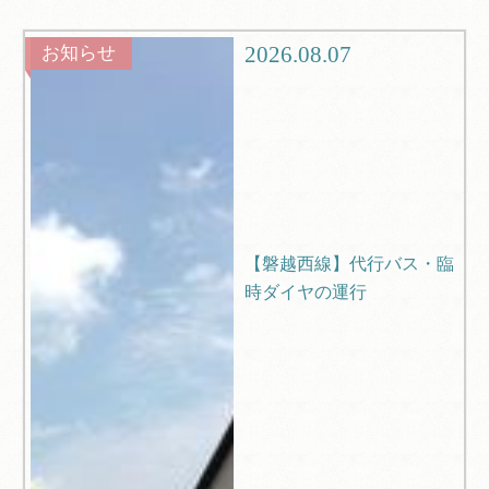
グルメ
観光
2026.08.07
お知らせ
ブログ
Q＆A
【磐越西線】代行バス・臨
時ダイヤの運行