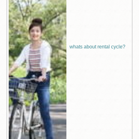
whats about rental cycle?