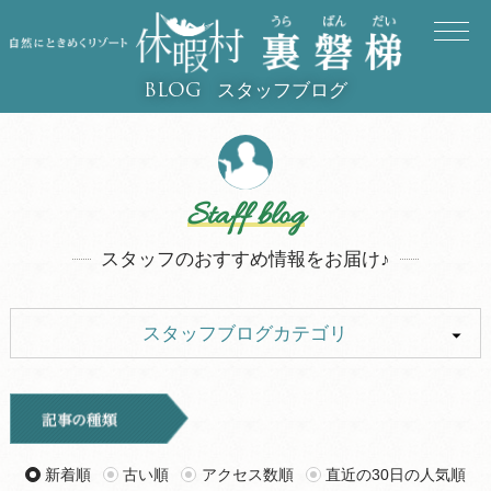
スタッフブログ
BLOG
Staff blog
スタッフのおすすめ情報をお届け♪
スタッフブログカテゴリ
ALL
イベント
キャンプ
お知らせ
新着順
古い順
アクセス数順
直近の30日の人気順
旅行記
ツアー