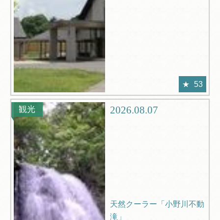
53
2026.08.07
観光
天然クーラー「小野川不動
滝」