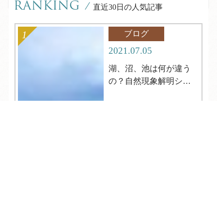
RANKING
/
直近30日の人気記事
ブログ
2021.07.05
湖、沼、池は何が違う
の？自然現象解明シリ
ーズ4
TEL
ログイン
宿泊予約
空室検索