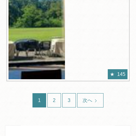
145
1
2
3
次へ