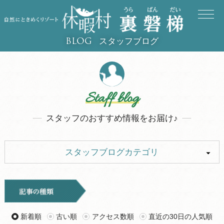
スタッフブログ
BLOG
Staff blog
スタッフのおすすめ情報をお届け♪
スタッフブログカテゴリ
ALL
イベント
キャンプ
お知らせ
新着順
古い順
アクセス数順
直近の30日の人気順
旅行記
ツアー