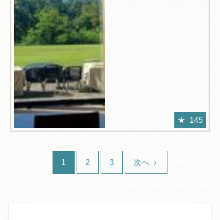
145
1
2
3
次へ