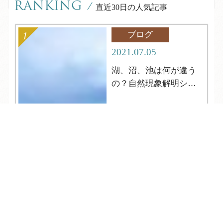
RANKING
/
直近30日の人気記事
ブログ
2021.07.05
湖、沼、池は何が違う
の？自然現象解明シリ
ーズ4
TEL
ログイン
宿泊予約
空室検索