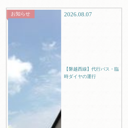
グルメ
観光
2026.08.07
お知らせ
ブログ
Q＆A
【磐越西線】代行バス・臨
時ダイヤの運行