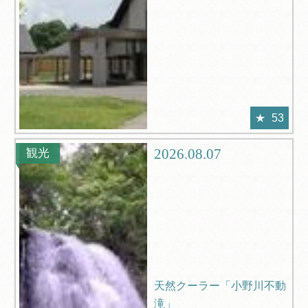
53
2026.08.07
観光
天然クーラー「小野川不動
滝」