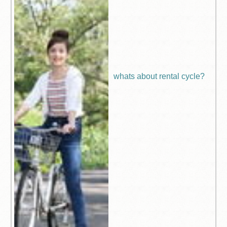
whats about rental cycle?