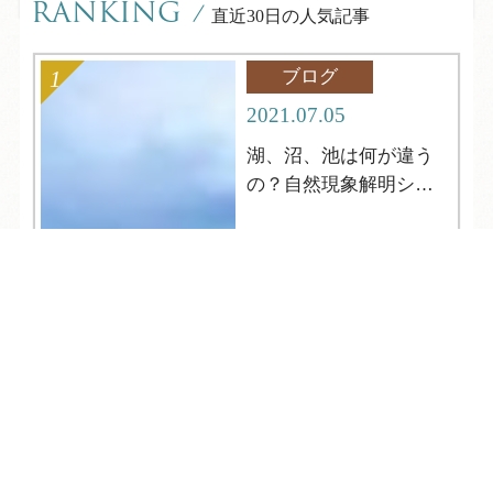
RANKING
/
直近30日の人気記事
ブログ
2021.07.05
湖、沼、池は何が違う
の？自然現象解明シリ
ーズ4
TEL
ログイン
宿泊予約
空室検索