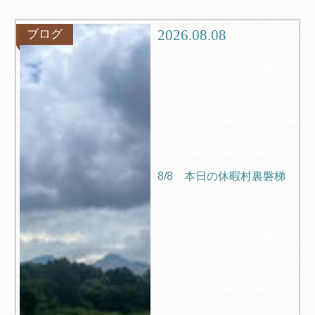
グルメ
観光
2026.08.08
ブログ
ブログ
Q＆A
8/8 本日の休暇村裏磐梯