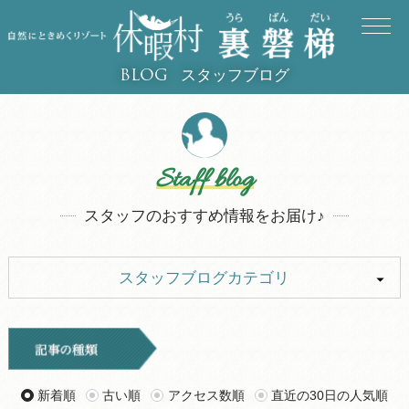
スタッフブログ
BLOG
Staff blog
スタッフのおすすめ情報をお届け♪
スタッフブログカテゴリ
ALL
イベント
キャンプ
お知らせ
新着順
古い順
アクセス数順
直近の30日の人気順
旅行記
ツアー