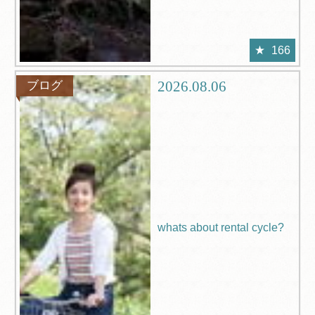
166
2026.08.06
ブログ
whats about rental cycle?