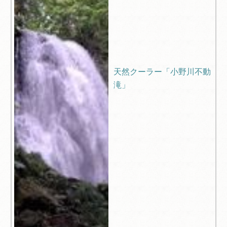
天然クーラー「小野川不動
滝」