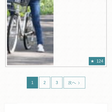
124
1
2
3
次へ