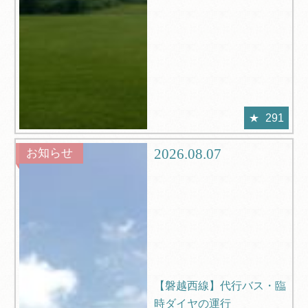
291
2026.08.07
お知らせ
【磐越西線】代行バス・臨
時ダイヤの運行