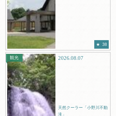
38
2026.08.07
観光
天然クーラー「小野川不動
滝」