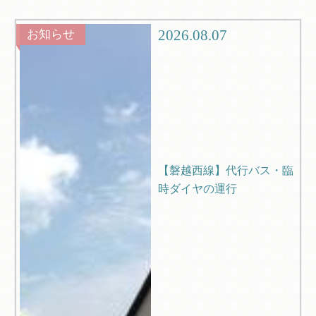
グルメ
観光
2026.08.07
お知らせ
ブログ
Q＆A
【磐越西線】代行バス・臨
時ダイヤの運行