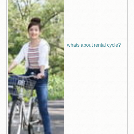
whats about rental cycle?