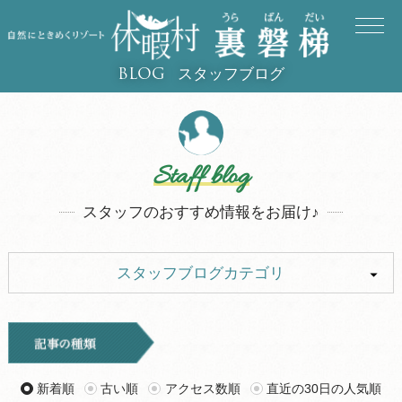
スタッフブログ
BLOG
Staff blog
スタッフのおすすめ情報をお届け♪
スタッフブログカテゴリ
ALL
イベント
キャンプ
お知らせ
新着順
古い順
アクセス数順
直近の30日の人気順
旅行記
ツアー