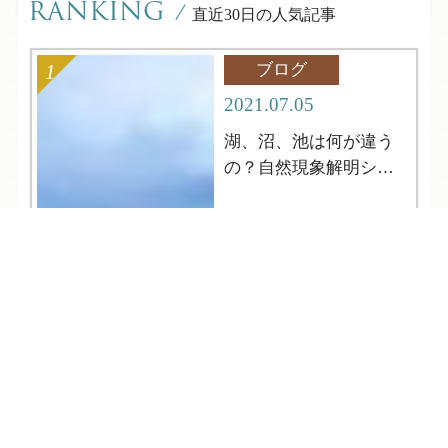
RANKING
/
直近30日の人気記事
ブログ
2021.07.05
湖、沼、池は何が違う
の？自然現象解明シリ
ーズ4
TEL
ログイン
宿泊予約
空室検索