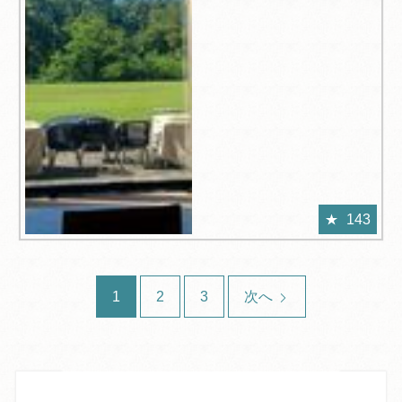
143
1
2
3
次へ