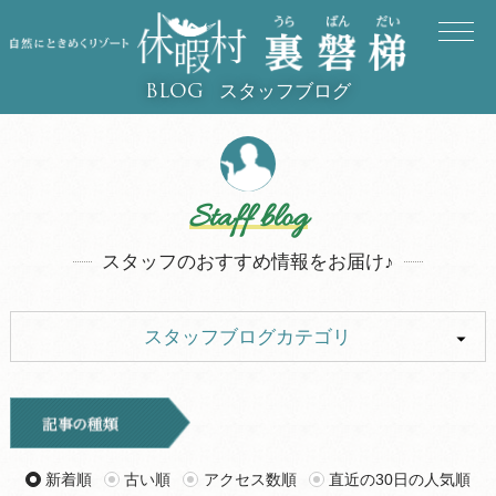
スタッフブログ
BLOG
Staff blog
スタッフのおすすめ情報をお届け♪
スタッフブログカテゴリ
ALL
イベント
キャンプ
お知らせ
新着順
古い順
アクセス数順
直近の30日の人気順
旅行記
ツアー