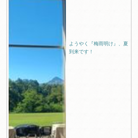
ようやく『梅雨明け』、夏
到来です！