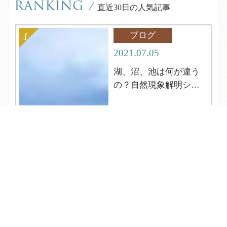
RANKING
/
直近30日の人気記事
ブログ
2021.07.05
湖、沼、池は何が違う
の？自然現象解明シリ
ーズ4
TEL
ログイン
宿泊予約
空室検索