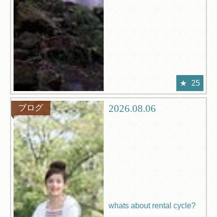
25
2026.08.06
ブログ
whats about rental cycle?