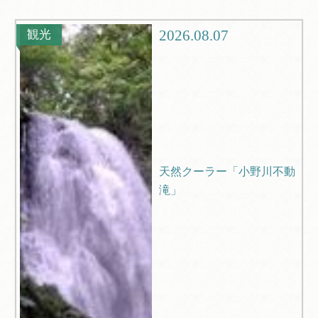
グルメ
観光
2026.08.07
観光
ブログ
Q＆A
天然クーラー「小野川不動
滝」