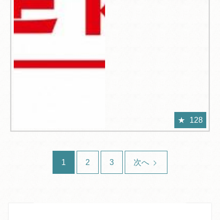
128
1
2
3
次へ