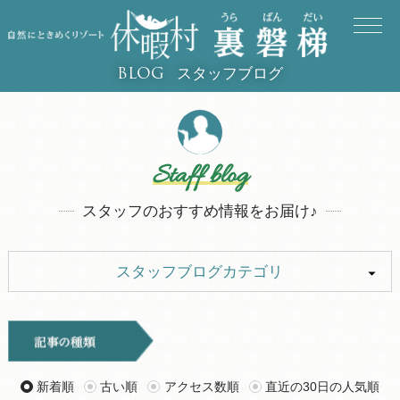
スタッフブログ
BLOG
Staff blog
スタッフのおすすめ情報をお届け♪
スタッフブログカテゴリ
ALL
イベント
キャンプ
お知らせ
新着順
古い順
アクセス数順
直近の30日の人気順
旅行記
ツアー