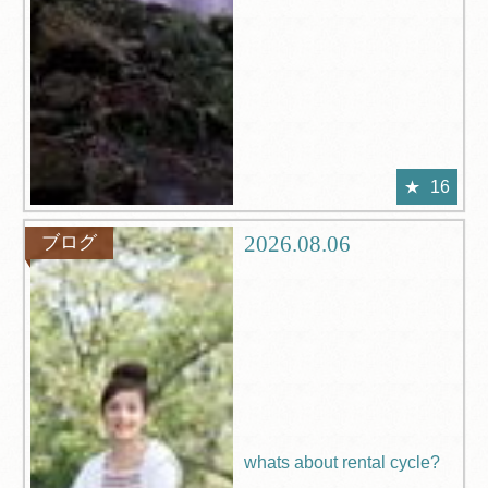
16
2026.08.06
ブログ
whats about rental cycle?