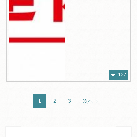
127
1
2
3
次へ