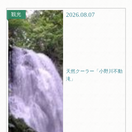
グルメ
観光
2026.08.07
観光
ブログ
Q＆A
天然クーラー「小野川不動
滝」