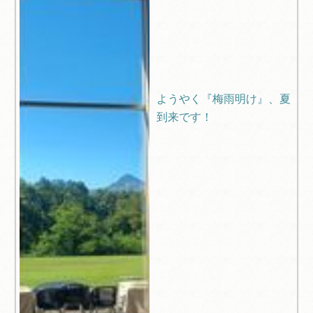
ようやく『梅雨明け』、夏
到来です！