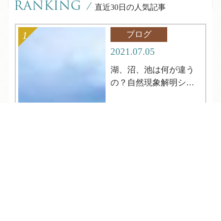
RANKING
/
直近30日の人気記事
ブログ
2021.07.05
湖、沼、池は何が違う
の？自然現象解明シリ
ーズ4
TEL
ログイン
宿泊予約
空室検索