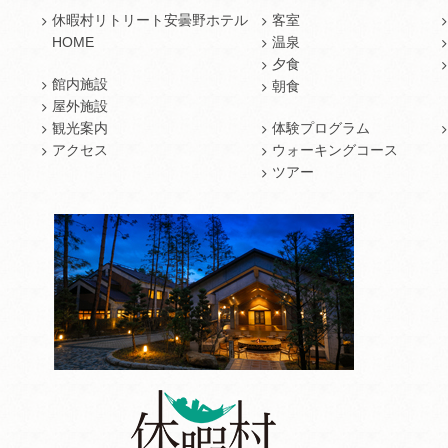
休暇村リトリート安曇野ホテル
客室
HOME
温泉
夕食
館内施設
朝食
屋外施設
観光案内
体験プログラム
アクセス
ウォーキングコース
ツアー