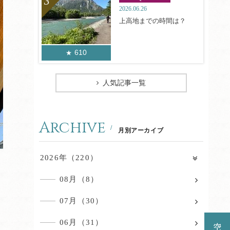
2026.06.26
上高地までの時間は？
610
人気記事一覧
Archive
月別アーカイブ
2026年（220）
08月（8）
07月（30）
06月（31）