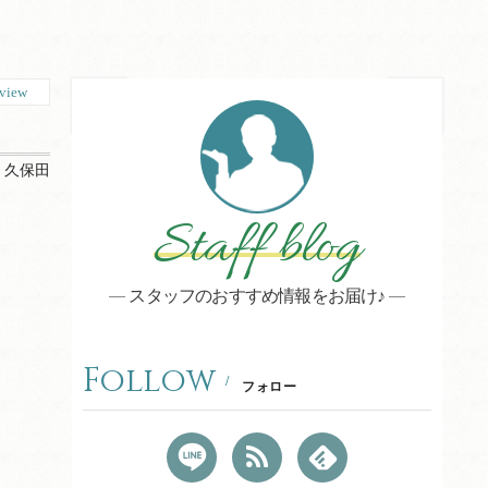
view
：
久保田
Staff blog
スタッフのおすすめ情報をお届け♪
Follow
フォロー