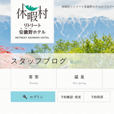
休暇村リトリート安曇野ホテルのブログ
スタッフブログ
BLOG