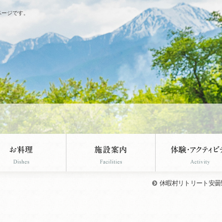
ページです。
休暇村リトリート安曇野