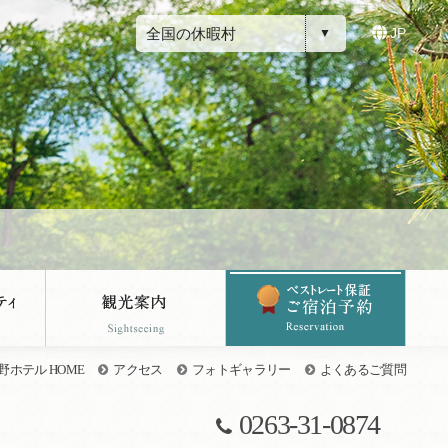
全国の休暇村
JP
ホテル HOME
アクセス
フォトギャラリー
よくあるご質問
0263-31-0874