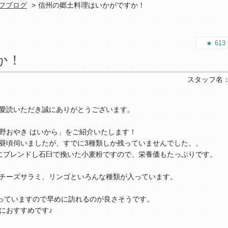
フブログ
信州の郷土料理はいかがですか！
613
か！
スタッフ名
愛読いただき誠にありがとうございます。
野おやき はいから」をご紹介いたします！
昼頃伺いましたが、すでに3種類しか残っていませんでした、、
自にブレンドし石臼で挽いた小麦粉ですので、栄養価もたっぷりです。
チーズサラミ、リンゴといろんな種類が入っています。
やっていますので早めに訪れるのが良さそうです。
におすすめです♪