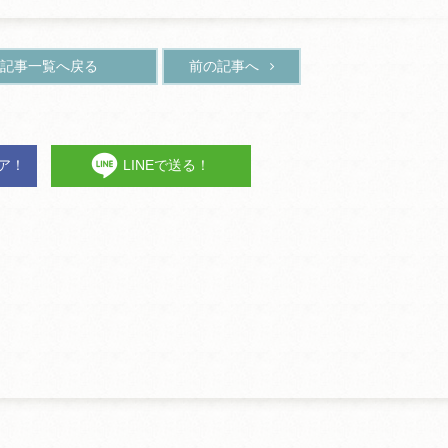
記事一覧へ戻る
前の記事へ
ェア！
LINEで送る！