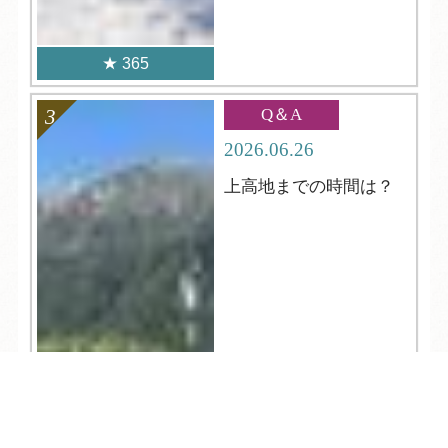
365
Q＆A
2026.06.26
上高地までの時間は？
TEL
ログイン
宿泊予約
空室検索