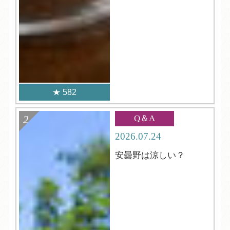
582
Q＆A
2026.07.24
安曇野は涼しい？