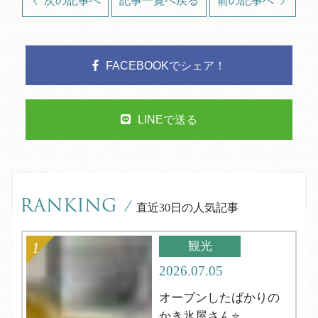
次の記事へ
記事一覧へ戻る
前の記事へ
FACEBOOKでシェア！
LINEで送る
RANKING
/
直近30日の人気記事
観光
2026.07.05
オープンしたばかりの
かき氷屋さん⭐