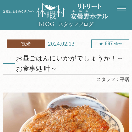
スタッフブログ
BLOG
2024.02.13
897
観光
view
お昼ごはんにいかがでしょうか！～
お食事処 叶～
スタッフ：
平居