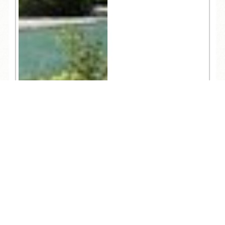
TEL
ログイン
宿泊予約
空室検索
597
人気記事一覧