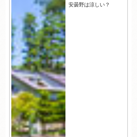
安曇野は涼しい？