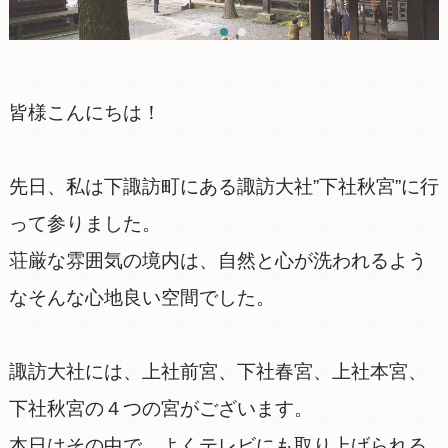
皆様こんにちは！
先日、私は下諏訪町にある諏訪大社”下社秋宮”に行
って参りました。
荘厳な雰囲気の境内は、自然と心が洗われるよう
なそんな心地良い空間でした。
諏訪大社には、上社前宮、下社春宮、上社本宮、
下社秋宮の４つの宮がございます。
本日はその中で、よくテレビにも取り上げられる