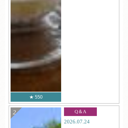
550
Q＆A
2026.07.24