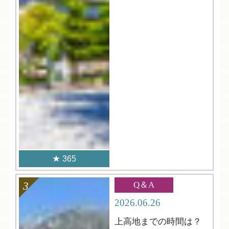
365
Q＆A
2026.06.26
上高地までの時間は？