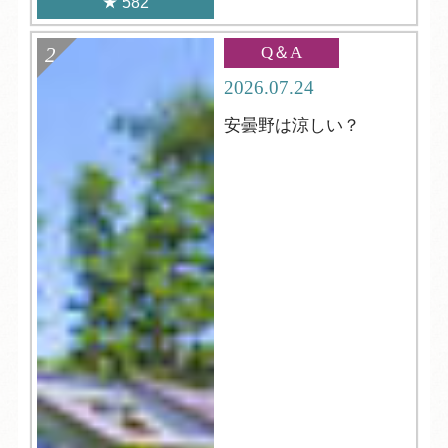
582
Q＆A
2026.07.24
安曇野は涼しい？