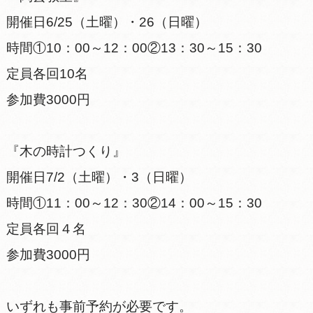
開催日6/25（土曜）・26（日曜）
時間①10：00～12：00②13：30～15：30
定員各回10名
参加費3000円
『木の時計つくり』
開催日7/2（土曜）・3（日曜）
時間①11：00～12：30②14：00～15：30
定員各回４名
参加費3000円
いずれも事前予約が必要です。