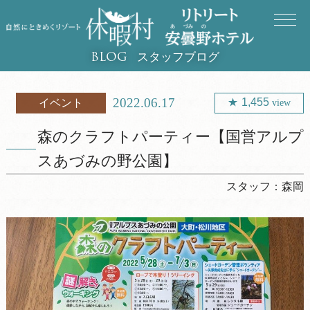
スタッフブログ
BLOG
2022.06.17
1,455
イベント
view
森のクラフトパーティー【国営アルプ
スあづみの野公園】
スタッフ：
森岡