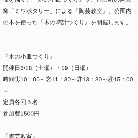
窯「ミワポタリー」による『陶芸教室』、公園内
の木を使った『木の時計つくり』を開催します。
『木の小皿つくり』
開催日6/18（土曜）・19（日曜）
時間①10：00～②11：30～③13：30～④15：00
～
定員各回５名
参加費1500円
『陶芸教室』