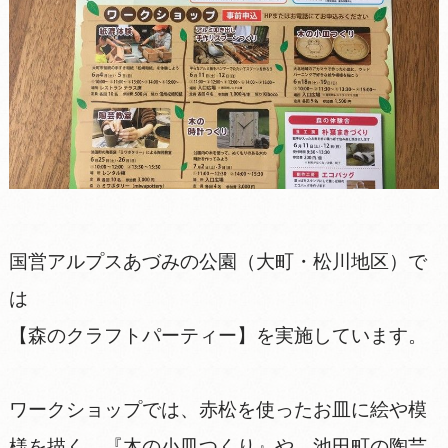
国営アルプスあづみの公園（大町・松川地区）で
は
【森のクラフトパーティー】を実施しています。
ワークショップでは、赤松を使ったお皿に絵や模
様を描く、『木の小皿つくり』や、池田町の陶芸