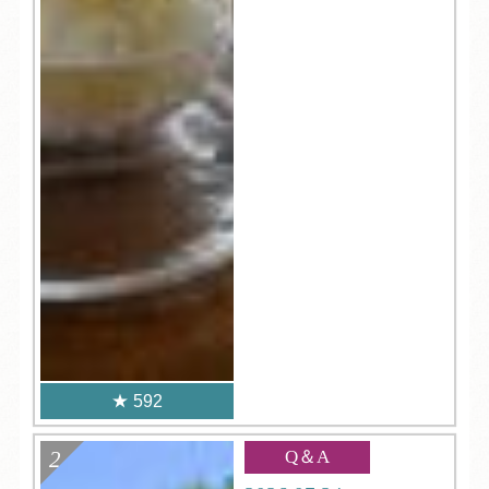
592
Q＆A