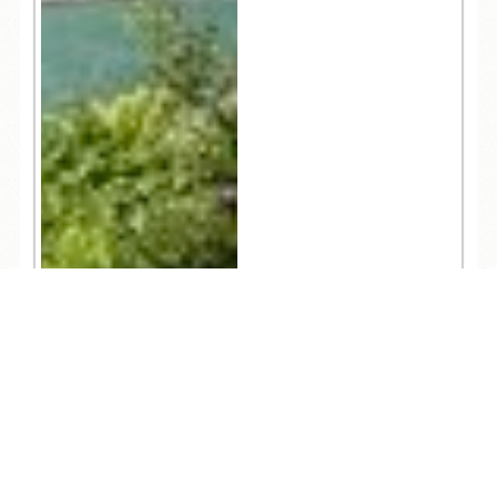
627
TEL
ログイン
宿泊予約
空室検索
人気記事一覧
ARCHIVE
/
月別アーカイブ