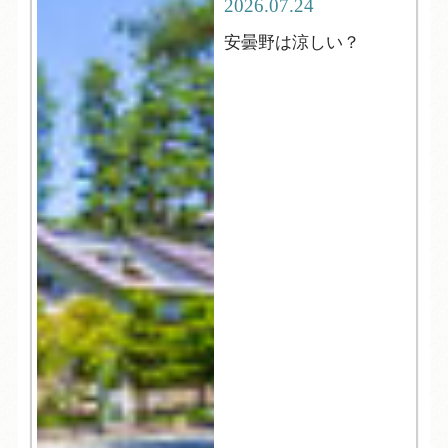
2026.07.24
安曇野は涼しい？