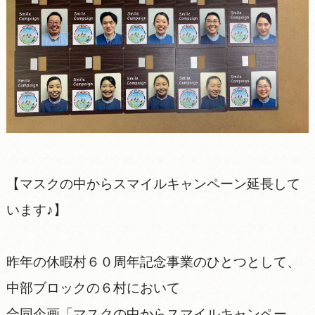
【マスクの中からスマイルキャンペーン延長して
います♪】
昨年の休暇村６０周年記念事業のひとつとして、
中部ブロックの６村において
合同企画「マスクの中からスマイルキャンペー