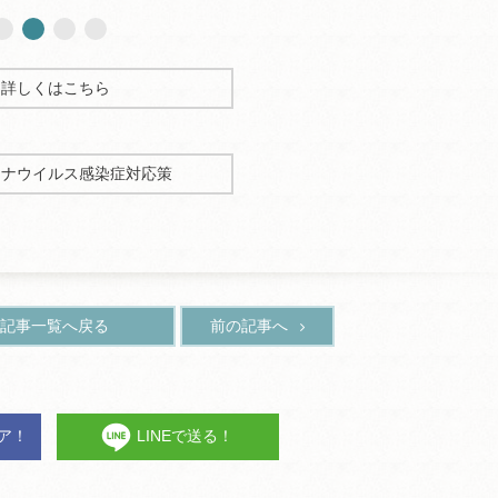
詳しくはこちら
ロナウイルス感染症対応策
記事一覧へ戻る
前の記事へ
ェア！
LINEで送る！