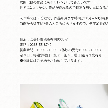
次回は他の作品にもチャレンジしてみたいです：）
世界に1つしかない作品が作れるので特別な思い出になる
制作時間は30分程で、作品を冷ます時間が30分～60分
当館から徒歩約7分のところにありますので、是非足を運
住所：安曇野市穂高有明8038-7
電話：0263-55-8742
営業時間：10:00～16:00 （体験の受付10:00～15:00）
定休日：毎週水曜日・第２、第４日曜日 臨時休業有り
※体験にはご予約をお勧めしております。