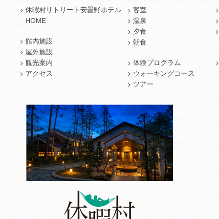
休暇村リトリート安曇野ホテル
客室
HOME
温泉
夕食
館内施設
朝食
屋外施設
観光案内
体験プログラム
アクセス
ウォーキングコース
ツアー