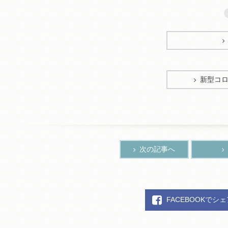
新型コ
次の記事へ
FACEBOOKでシ