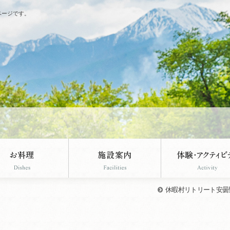
ページです。
休暇村リトリート安曇野