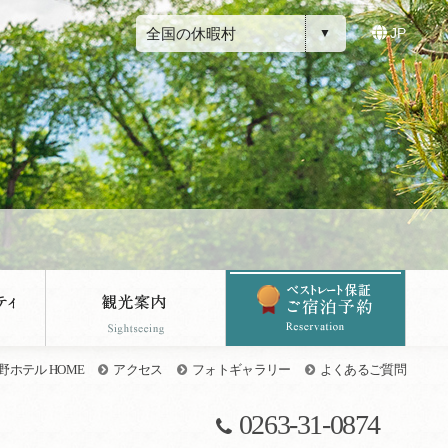
全国の休暇村
JP
ホテル HOME
アクセス
フォトギャラリー
よくあるご質問
0263-31-0874