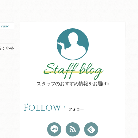
0
view
名：
小林
Staff blog
スタッフのおすすめ情報をお届け♪
Follow
フォロー