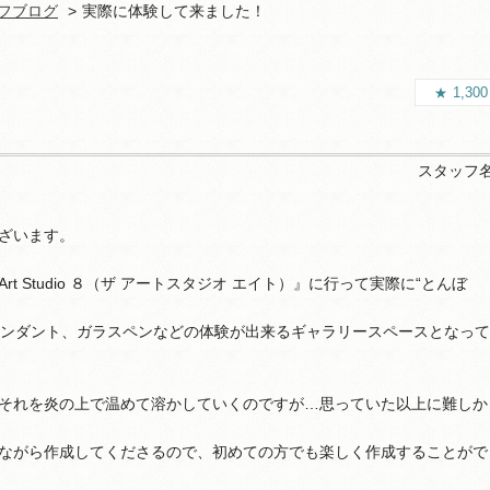
フブログ
実際に体験して来ました！
1,30
スタッフ
ざいます。
t Studio ８（ザ アートスタジオ エイト）』に行って実際に“とんぼ
ペンダント、ガラスペンなどの体験が出来るギャラリースペースとなって
それを炎の上で温めて溶かしていくのですが…思っていた以上に難しか
ながら作成してくださるので、初めての方でも楽しく作成することがで