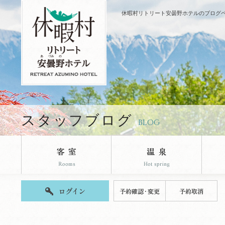
休暇村リトリート安曇野ホテルのブログ
スタッフブログ
BLOG