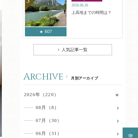
2026.06.26
上高地までの時間は？
607
人気記事一覧
Archive
月別アーカイブ
2026年（220）
08月（8）
07月（30）
06月（31）