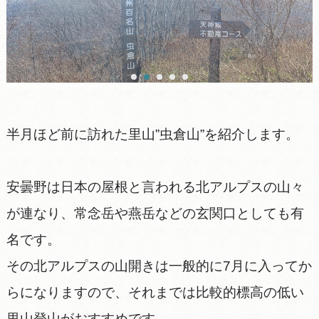
半月ほど前に訪れた里山”虫倉山”を紹介します。
安曇野は日本の屋根と言われる北アルプスの山々
が連なり、常念岳や燕岳などの玄関口としても有
名です。
その北アルプスの山開きは一般的に7月に入ってか
らになりますので、それまでは比較的標高の低い
里山登山がおすすめです。