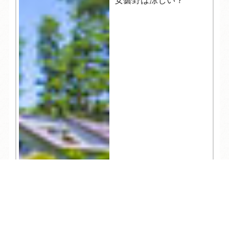
安曇野は涼しい？
TEL
ログイン
宿泊予約
空室検索