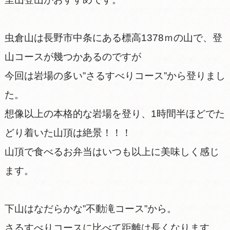
虫倉山は長野市中条にある標高1378ｍの山で、登
山コースが幾つかあるのですが
今回は岩場の多い”さるすべりコース”から登りまし
た。
想像以上の本格的な岩場を登り、1時間半ほどでた
どり着いた山頂は絶景！！！
山頂で食べるお弁当はいつも以上に美味しく感じ
ます。
下山はなだらかな”不動滝コース”から。
さるすべりコースに比べて距離は長くなります