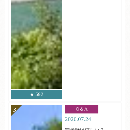
592
Q＆A
2026.07.24