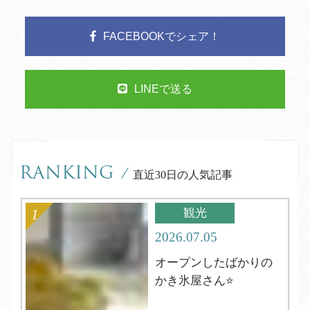
FACEBOOKでシェア！
LINEで送る
RANKING
/
直近30日の人気記事
観光
2026.07.05
オープンしたばかりの
かき氷屋さん⭐