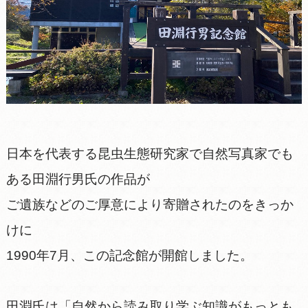
日本を代表する昆虫生態研究家で自然写真家でも
ある田淵行男氏の作品が
ご遺族などのご厚意により寄贈されたのをきっか
けに
1990年7月、この記念館が開館しました。
田淵氏は「自然から読み取り学ぶ知識がもっとも