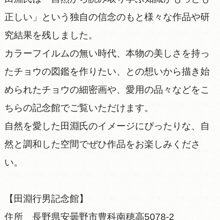
正しい」という独自の信念のもと様々な作品や研
究結果を残しました。
カラーフイルムの無い時代、本物の美しさを持っ
たチョウの図鑑を作りたい、との想いから描き始
められたチョウの細密画や、愛用の品々などをこ
ちらの記念館でご覧いただけます。
自然を愛した田淵氏のイメージにぴったりな、自
然と調和した空間でぜひ作品をお楽しみくださ
い。
【田淵行男記念館】
住所 長野県安曇野市豊科南穂高5078-2