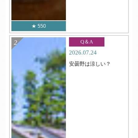
550
Q＆A
2026.07.24
安曇野は涼しい？