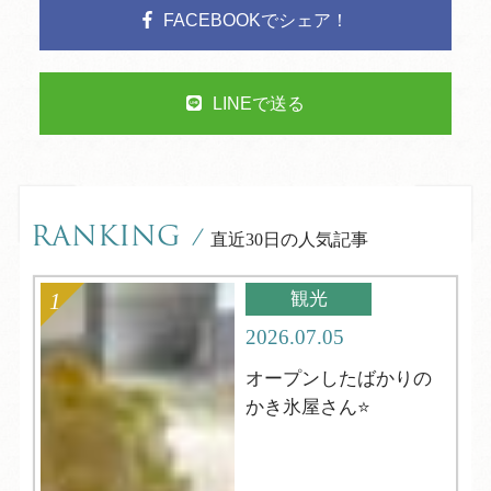
FACEBOOKでシェア！
LINEで送る
RANKING
/
直近30日の人気記事
観光
2026.07.05
オープンしたばかりの
かき氷屋さん⭐