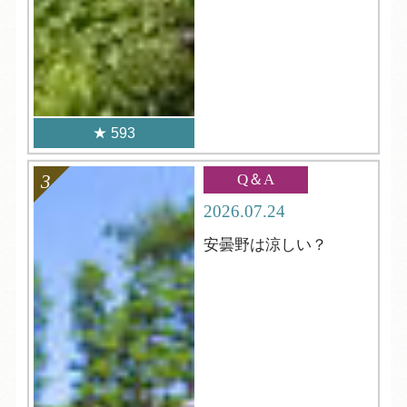
593
Q＆A
2026.07.24
安曇野は涼しい？