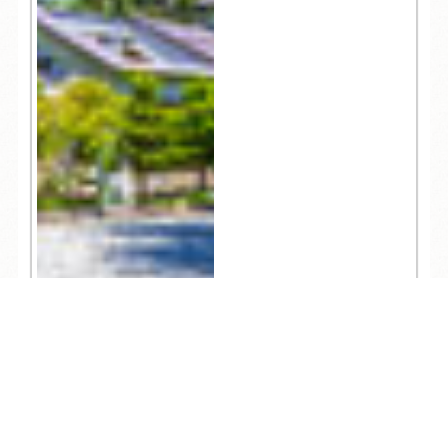
334
TEL
ログイン
宿泊予約
空室検索
人気記事一覧