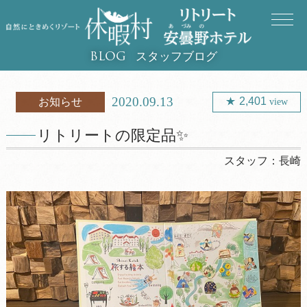
スタッフブログ
BLOG
2020.09.13
2,401
お知らせ
view
リトリートの限定品✨
スタッフ：
長崎