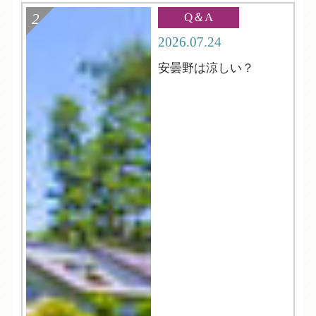
Q＆A
2026.07.24
安曇野は涼しい？