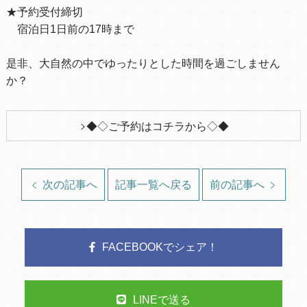
★予約受付締切
宿泊日1日前の17時まで
是非、大自然の中でゆったりとした時間を過ごしません
か？
◆◇ご予約はコチラから◇◆
次の記事へ
記事一覧へ戻る
前の記事へ
FACEBOOKでシェア！
LINEで送る