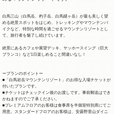
白馬三山（白馬岳、杓子岳、白馬鑓ヶ岳）が最も美しく望
める絶景スポットをはじめ、トレッキングやマウンテンバ
イクなど、特別な時間を過ごせるマウンテンリゾートとし
て、旅行者を魅了し続けています。
絶景にあるカフェや展望デッキ、ヤッホースイング（巨大
ブランコ）など1日楽しめること間違いなし！
ープランのポイントー
■「白馬岩岳マウンテンリゾート」のお得な入場チケットが
付いたプランです。
■チケットはチェックイン後のお渡しです。事前郵送はでき
かねますのでご了承ください。
■プレミアムフロアのお客様は食事席を半個室特別席にてご
用意。スタンダードフロアのお客様は、安曇野里山ダイニ