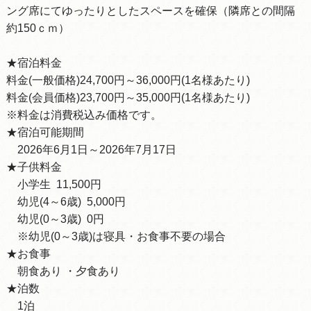
ング席にてゆったりとしたスペースを確保（隣席との間隔
約150ｃｍ）
★宿泊料金
料金(一般価格)24,700円～36,000円(1名様あたり)
料金(会員価格)23,700円～35,000円(1名様あたり)
※料金は消費税込み価格です。
★宿泊可能期間
2026年6月1日～2026年7月17日
★子供料金
小学生 11,500円
幼児(4～6歳) 5,000円
幼児(0～3歳) 0円
※幼児(0～3歳)は寝具・お食事不要の場合
★お食事
朝食あり ・夕食あり
★泊数
1泊