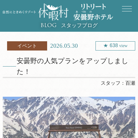
スタッフブログ
BLOG
2026.05.30
638
イベント
view
安曇野の人気プランをアップしまし
た！
スタッフ：
百瀬