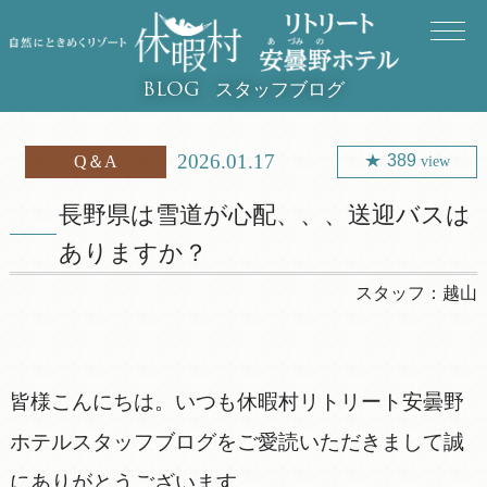
スタッフブログ
BLOG
2026.01.17
389
Q＆A
view
長野県は雪道が心配、、、送迎バスは
ありますか？
スタッフ：
越山
皆様こんにちは。いつも休暇村リトリート安曇野
ホテルスタッフブログをご愛読いただきまして誠
にありがとうございます。