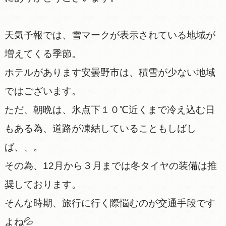
天気予報では、雪マークが表示されている地域が
増えてくる季節。
ホテルがあります安曇野市は、積雪が少ない地域
ではございます。
ただ、朝晩は、氷点下１０℃近くまで冷え込む日
もある為、道路が凍結していることもしばし
ば、、。
その為、12月から３月までは冬タイヤの装備は推
奨しております。
そんな時期、旅行に行く際悩むのが交通手段です
よね💦