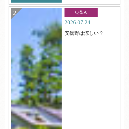
Q＆A
2026.07.24
安曇野は涼しい？