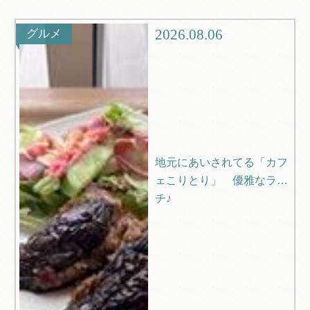
観光
ブログ
2026.08.06
グルメ
Q＆A
地元にあいされてる「カフ
ェこりとり」 優雅なラン
チ♪