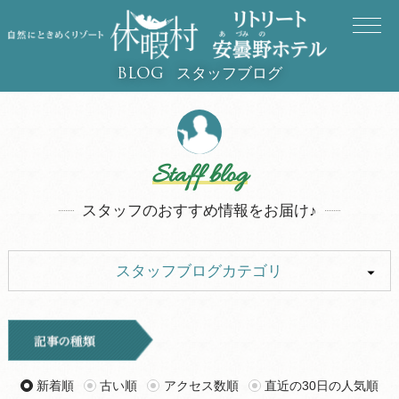
スタッフブログ
BLOG
Staff blog
スタッフのおすすめ情報をお届け♪
スタッフブログカテゴリ
ALL
イベント
お知らせ
旅行記
新着順
古い順
アクセス数順
直近の30日の人気順
ツアー
グルメ