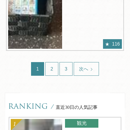
116
1
2
3
次へ
RANKING
/
直近30日の人気記事
観光