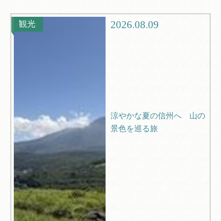
観光
ブログ
2026.08.09
観光
Q＆A
涼やかな夏の信州へ 山の
景色を巡る旅