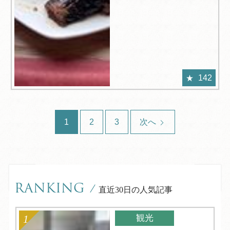
142
1
2
3
次へ
RANKING
/
直近30日の人気記事
観光