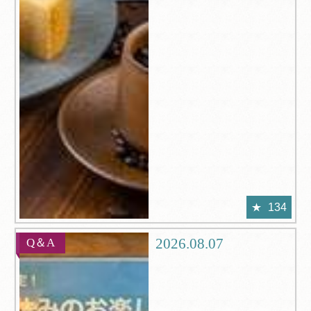
134
2026.08.07
Q＆A