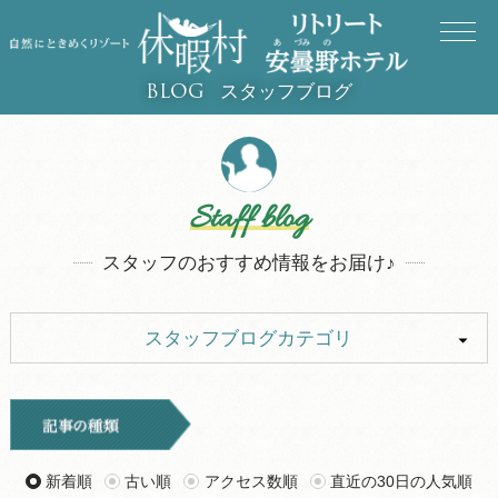
スタッフブログ
BLOG
Staff blog
スタッフのおすすめ情報をお届け♪
スタッフブログカテゴリ
ALL
イベント
お知らせ
旅行記
新着順
古い順
アクセス数順
直近の30日の人気順
ツアー
グルメ