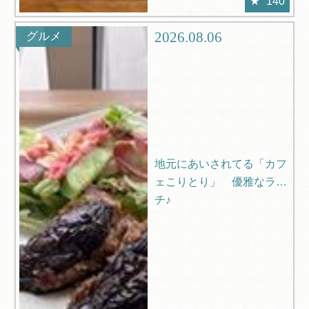
140
2026.08.06
グルメ
地元にあいされてる「カフ
ェこりとり」 優雅なラン
チ♪