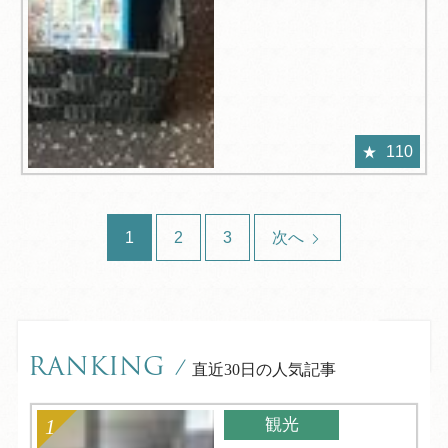
110
1
2
3
次へ
RANKING
/
直近30日の人気記事
観光