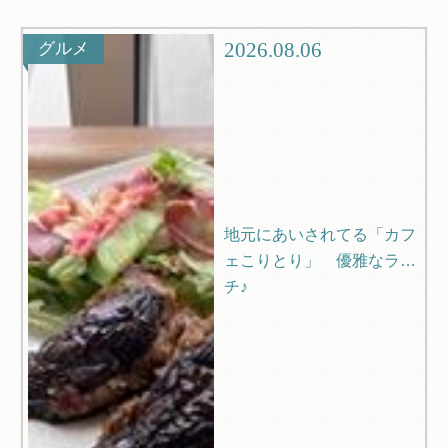
観光
ブログ
2026.08.06
グルメ
Q＆A
地元にあいされてる「カフ
ェこりとり」 優雅なラン
チ♪