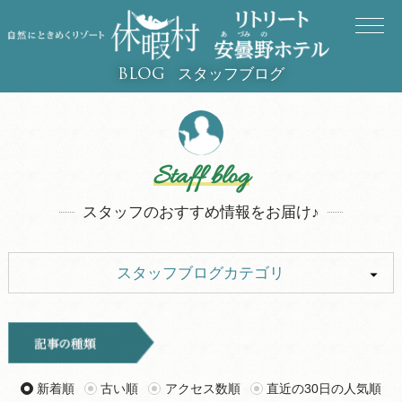
スタッフブログ
BLOG
Staff blog
スタッフのおすすめ情報をお届け♪
スタッフブログカテゴリ
ALL
イベント
お知らせ
旅行記
新着順
古い順
アクセス数順
直近の30日の人気順
ツアー
グルメ