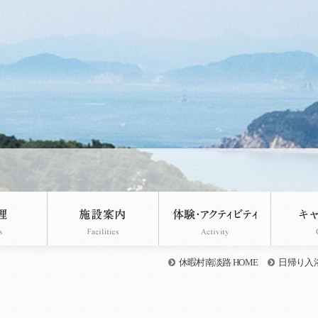
休暇村南淡路 HOME
日帰り入