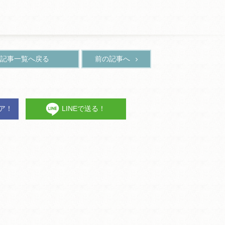
記事一覧へ戻る
前の記事へ
ェア！
LINEで送る！