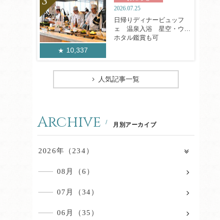
2026.07.25
日帰りディナービュッフ
ェ 温泉入浴 星空・ウミ
ホタル鑑賞も可
10,337
人気記事一覧
Archive
月別アーカイブ
2026年（234）
08月（6）
07月（34）
06月（35）