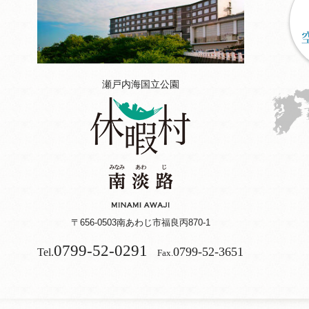
瀬戸内海国立公園
〒656-0503
南あわじ市福良丙870-1
0799-52-0291
0799-52-3651
Tel.
Fax.