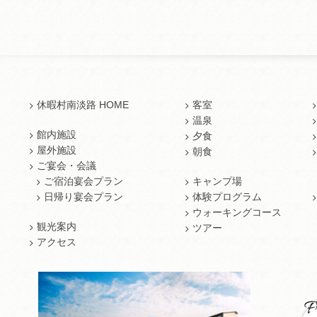
休暇村南淡路 HOME
客室
温泉
館内施設
夕食
屋外施設
朝食
ご宴会・会議
ご宿泊宴会プラン
キャンプ場
日帰り宴会プラン
体験プログラム
ウォーキングコース
観光案内
ツアー
アクセス