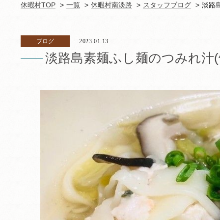
休暇村TOP
一覧
休暇村南淡路
スタッフブログ
淡路島
ブログ
2023.01.13
淡路島素麺ふし麺のつみれ汁(^