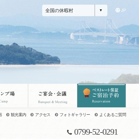
全国の休暇村
JP
浴
観光案内
アクセス
フォトギャラリー
よくあるご質問
0799-52-0291