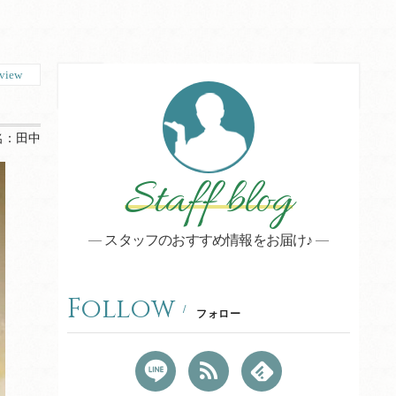
view
名：
田中
Staff blog
スタッフのおすすめ情報をお届け♪
Follow
フォロー