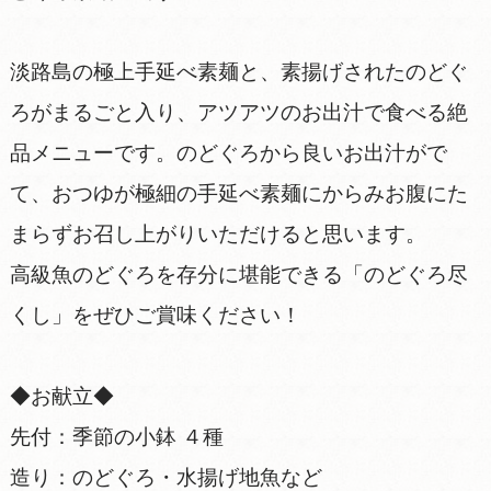
淡路島の極上手延べ素麺と、素揚げされたのどぐ
ろがまるごと入り、アツアツのお出汁で食べる絶
品メニューです。のどぐろから良いお出汁がで
て、おつゆが極細の手延べ素麺にからみお腹にた
まらずお召し上がりいただけると思います。
高級魚のどぐろを存分に堪能できる「のどぐろ尽
くし」をぜひご賞味ください！
◆お献立◆
先付：季節の小鉢 ４種
造り：のどぐろ・水揚げ地魚など