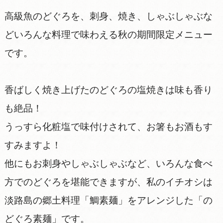
高級魚のどぐろを、刺身、焼き、しゃぶしゃぶな
どいろんな料理で味わえる秋の期間限定メニュー
です。
香ばしく焼き上げたのどぐろの塩焼きは味も香り
も絶品！
うっすら化粧塩で味付けされて、お箸もお酒もす
すみますよ！
他にもお刺身やしゃぶしゃぶなど、いろんな食べ
方でのどぐろを堪能できますが、私のイチオシは
淡路島の郷土料理「鯛素麺」をアレンジした「の
どぐろ素麺」です。