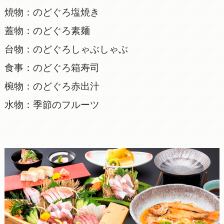
焼物：のどぐろ塩焼き
蓋物：のどぐろ素麺
台物：のどぐろしゃぶしゃぶ
食事：のどぐろ箱寿司
椀物：のどぐろ赤出汁
水物：季節のフルーツ