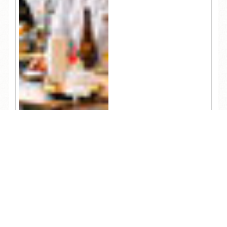
TEL
ログイン
宿泊予約
空室検索
10,563
人気記事一覧