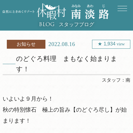
スタッフブログ
BLOG
2022.08.16
1,934
お知らせ
view
のどぐろ料理 まもなく始まりま
す！
スタッフ：
南
いよいよ９月から！
秋の特別懐石 極上の旨み【のどぐろ尽し】が始
まります！