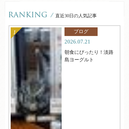
RANKING
/
直近30日の人気記事
ブログ
2026.07.21
朝食にぴったり！淡路
島ヨーグルト