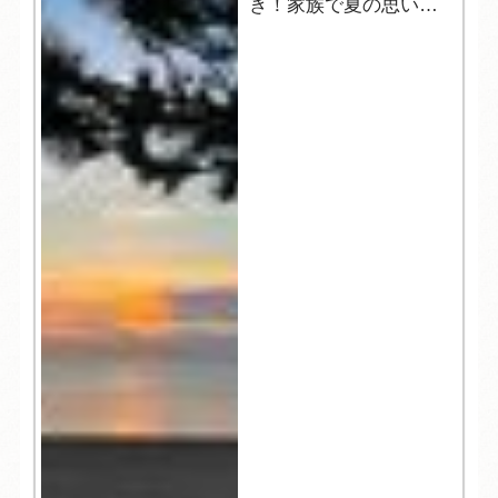
き！家族で夏の思い出
づくりを