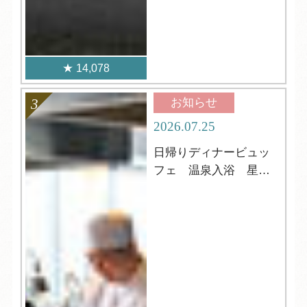
14,078
お知らせ
2026.07.25
日帰りディナービュッ
フェ 温泉入浴 星
空・ウミホタル鑑賞も
可