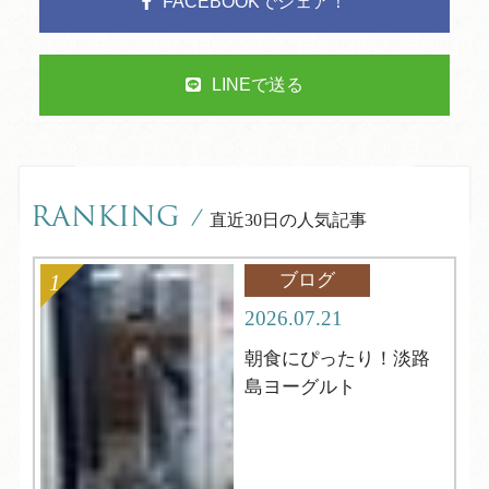
FACEBOOKでシェア！
LINEで送る
RANKING
/
直近30日の人気記事
ブログ
2026.07.21
朝食にぴったり！淡路
島ヨーグルト