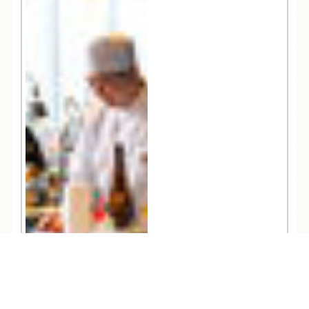
空・ウミホタル鑑賞も
可
TEL
ログイン
宿泊予約
空室検索