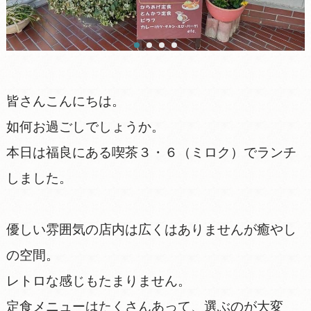
皆さんこんにちは。
如何お過ごしでしょうか。
本日は福良にある喫茶３・６（ミロク）でランチ
しました。
優しい雰囲気の店内は広くはありませんが癒やし
の空間。
レトロな感じもたまりません。
定食メニューはたくさんあって、選ぶのが大変