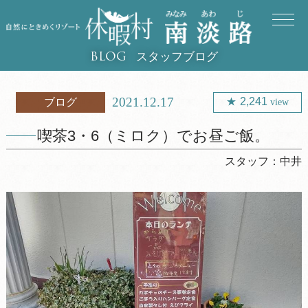
スタッフブログ
BLOG
2021.12.17
2,241
ブログ
view
喫茶3・6（ミロク）でお昼ご飯。
スタッフ：
中井