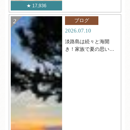
17,936
ブログ
2026.07.10
淡路島は続々と海開
き！家族で夏の思い出
づくりを