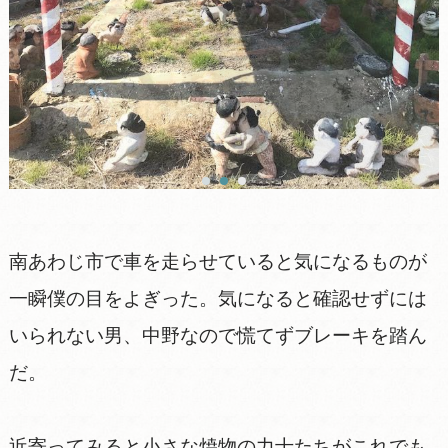
南あわじ市で車を走らせていると気になるものが
一瞬僕の目をよぎった。 気になると確認せずには
いられない男、中野なので慌てずブレーキを踏ん
だ。
近寄ってみると小さな焼物の力士たちがこれでも