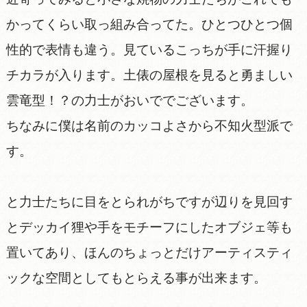
かってくらい取っ組み合ってた。ひとつひとつ個
性的で表情も違う。見ているこっちが手に汗握り
チカラが入ります。土俵の屋根を見ると勇ましい
雲竜型！？の力士がおいででございます。
ちなみに僕は名前のカッコよさから不知火型派で
す。
と力士たちに目をとられがちですが辺りを見回す
とデッカイ狸や手をモチーフにしたオブジェ等も
置いてあり、ほんのちょっとだけアーティスティ
ックな空間としてもとらえる事が出来ます。