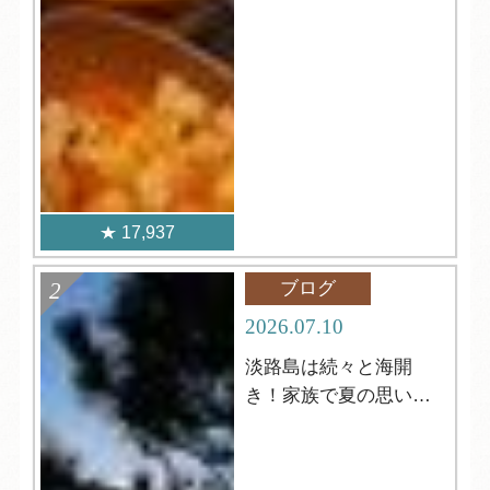
17,937
ブログ
2026.07.10
淡路島は続々と海開
き！家族で夏の思い出
づくりを