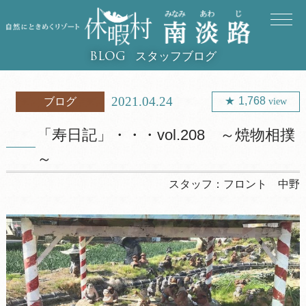
スタッフブログ
BLOG
2021.04.24
1,768
ブログ
view
「寿日記」・・・vol.208 ～焼物相撲
～
スタッフ：
フロント 中野