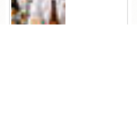
TEL
ログイン
宿泊予約
空室検索
10,357
人気記事一覧