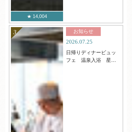
14,004
お知らせ
2026.07.25
日帰りディナービュッ
フェ 温泉入浴 星
空・ウミホタル鑑賞も
可