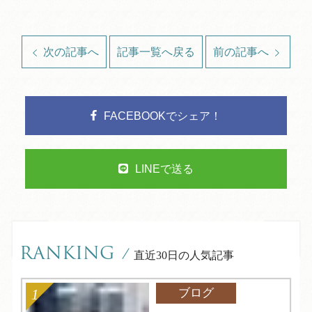
次の記事へ
記事一覧へ戻る
前の記事へ
FACEBOOKでシェア！
LINEで送る
RANKING
/
直近30日の人気記事
ブログ