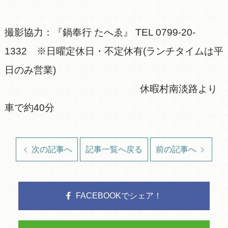
撮影協力：『鍋奉行 たへゑ』 TEL 0799-20-
1332 ※日曜定休日・不定休有(ランチタイムは平
日のみ営業)
休暇村南淡路より
車で約40分
次の記事へ
記事一覧へ戻る
前の記事へ
FACEBOOKでシェア！