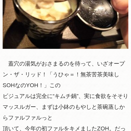
蓋穴の湯気がおさまるのを待って、いざオープ
ン・ザ・リッド！「うひゃ＝！無茶苦茶美味し
SOHなのYOH！」この
ビジュアルは完全に“キムチ鍋”、実に食欲をそそり
マッスルガー、まずは小鉢のもやしと茶碗蒸しか
らファルファルっと
頂いて、今年の初ファルをキメましたZOH。だっ