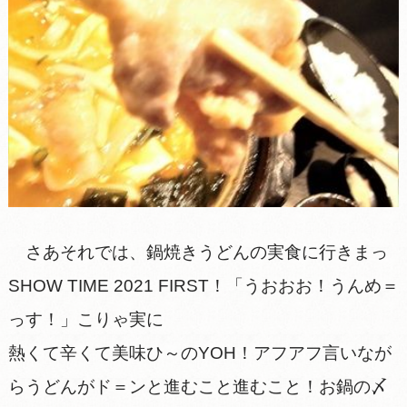
さあそれでは、鍋焼きうどんの実食に行きまっ
SHOW TIME 2021 FIRST！「うおおお！うんめ＝
っす！」こりゃ実に
熱くて辛くて美味ひ～のYOH！アフアフ言いなが
らうどんがド＝ンと進むこと進むこと！お鍋の〆