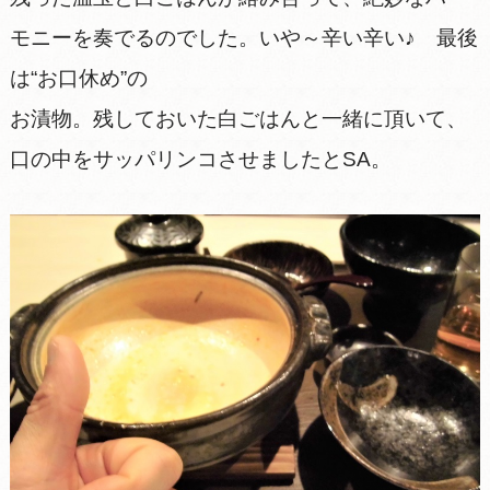
モニーを奏でるのでした。いや～辛い辛い♪ 最後
は“お口休め”の
お漬物。残しておいた白ごはんと一緒に頂いて、
口の中をサッパリンコさせましたとSA。