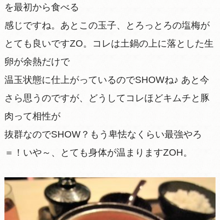
を最初から食べる
感じですね。あとこの玉子、とろっとろの塩梅が
とても良いですZO。コレは土鍋の上に落とした生
卵が余熱だけで
温玉状態に仕上がっているのでSHOWね♪ あと今
さら思うのですが、どうしてコレほどキムチと豚
肉って相性が
抜群なのでSHOW？もう卑怯なくらい最強やろ
＝！いや～、とても身体が温まりますZOH。