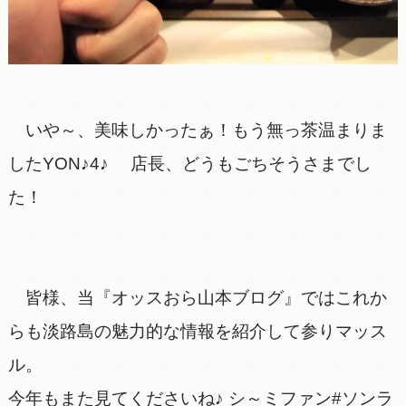
いや～、美味しかったぁ！もう無っ茶温まりま
したYON♪4♪ 店長、どうもごちそうさまでし
た！
皆様、当『オッスおら山本ブログ』ではこれか
らも淡路島の魅力的な情報を紹介して参りマッス
ル。
今年もまた見てくださいね♪ シ～ミファン#ソンラ