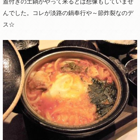
蓋付きの土鍋がやって来るとは想像もしていませ
んでした。コレが淡路の鍋奉行や～節炸裂なのデ
ス☆