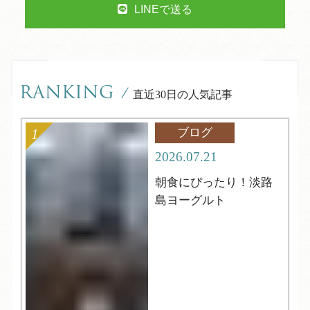
LINEで送る
RANKING
/
直近30日の人気記事
ブログ
2026.07.21
朝食にぴったり！淡路
島ヨーグルト