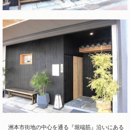
洲本市街地の中心を通る『堀端筋』沿いにある