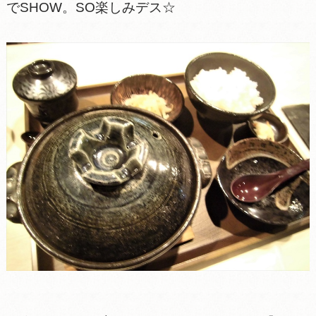
でSHOW。SO楽しみデス☆